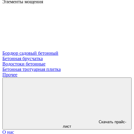
Элементы мощения
Бордюр садовый бетонный
Бетонная брусчатка
Водостоки бетонные
Бетонная тротуарная плитка
Прочее
Скачать прайс-
лист
О нас