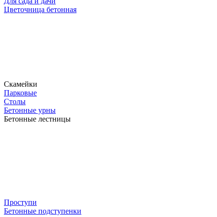
Для сада и дачи
Цветочница бетонная
Скамейки
Парковые
Столы
Бетонные урны
Бетонные лестницы
Проступи
Бетонные подступенки