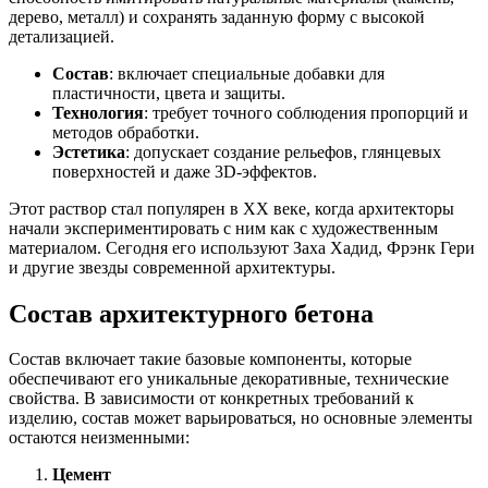
дерево, металл) и сохранять заданную форму с высокой
детализацией.
Состав
: включает специальные добавки для
пластичности, цвета и защиты.
Технология
: требует точного соблюдения пропорций и
методов обработки.
Эстетика
: допускает создание рельефов, глянцевых
поверхностей и даже 3D-эффектов.
Этот раствор стал популярен в XX веке, когда архитекторы
начали экспериментировать с ним как с художественным
материалом. Сегодня его используют Заха Хадид, Фрэнк Гери
и другие звезды современной архитектуры.
Состав архитектурного бетона
Состав включает такие базовые компоненты, которые
обеспечивают его уникальные декоративные, технические
свойства. В зависимости от конкретных требований к
изделию, состав может варьироваться, но основные элементы
остаются неизменными:
Цемент