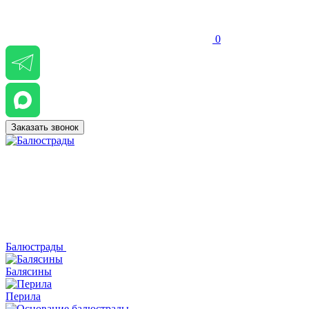
0
Заказать звонок
Балюстрады
Балясины
Перила