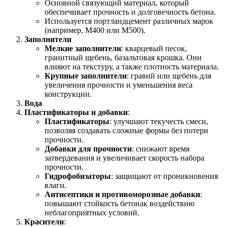
Основной связующий материал, который
обеспечивает прочность и долговечность бетона.
Используется портландцемент различных марок
(например, М400 или М500).
Заполнители
Мелкие заполнители
: кварцевый песок,
гранитный щебень, базальтовая крошка. Они
влияют на текстуру, а также плотность материала.
Крупные заполнители
: гравий или щебень для
увеличения прочности и уменьшения веса
конструкции.
Вода
Пластификаторы и добавки
:
Пластификаторы
: улучшают текучесть смеси,
позволяя создавать сложные формы без потери
прочности.
Добавки для прочности
: снижают время
затвердевания и увеличивает скорость набора
прочности.
Гидрофобизаторы
: защищают от проникновения
влаги.
Антисептики и противоморозные добавки
:
повышают стойкость бетонак воздействию
неблагоприятных условий.
Красители
: