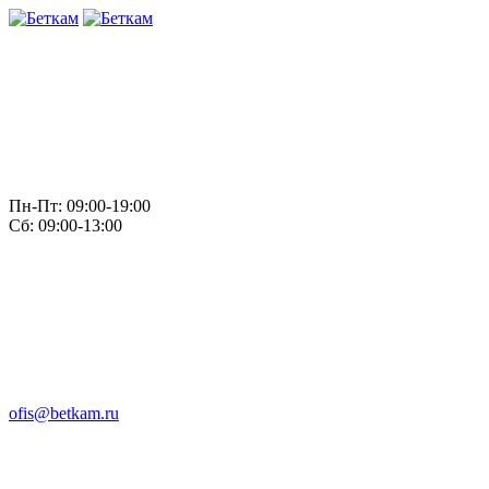
Пн-Пт: 09:00-19:00
Сб: 09:00-13:00
ofis@betkam.ru