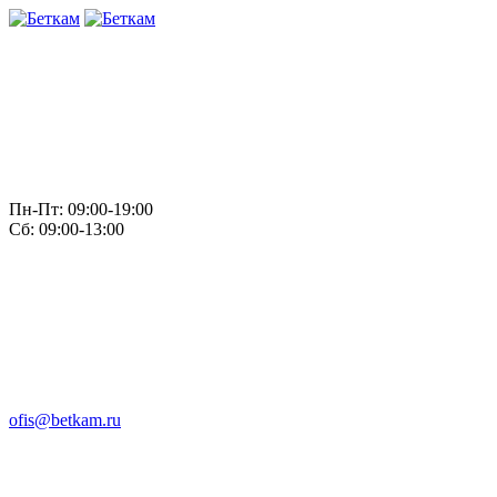
Пн-Пт: 09:00-19:00
Сб: 09:00-13:00
ofis@betkam.ru