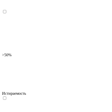
>50%
Истираемость