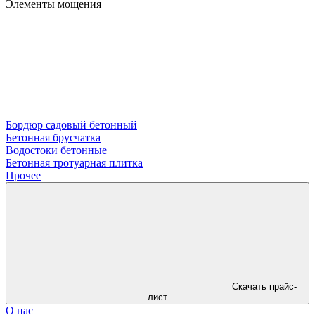
Элементы мощения
Бордюр садовый бетонный
Бетонная брусчатка
Водостоки бетонные
Бетонная тротуарная плитка
Прочее
Скачать прайс-
лист
О нас