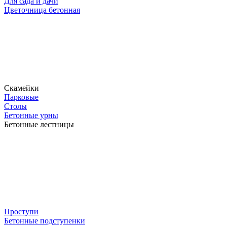
Для сада и дачи
Цветочница бетонная
Скамейки
Парковые
Столы
Бетонные урны
Бетонные лестницы
Проступи
Бетонные подступенки