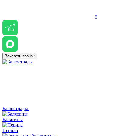
0
Заказать звонок
Балюстрады
Балясины
Перила