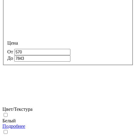
Цена
От
До
Цвет/Текстура
Белый
Подробнее