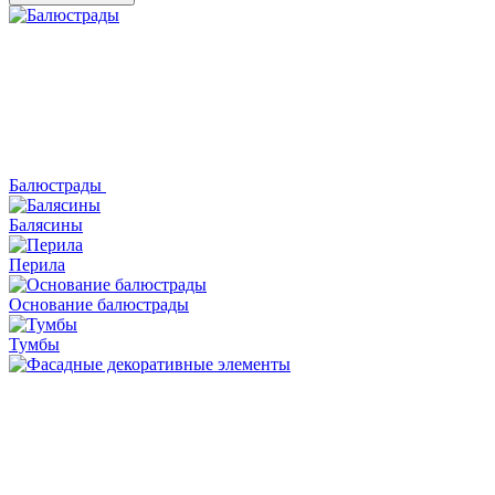
Балюстрады
Балясины
Перила
Основание балюстрады
Тумбы