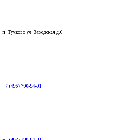
п. Тучково ул. Заводская д.6
+7 (495) 790-94-91
+7 (903) 790-94-91