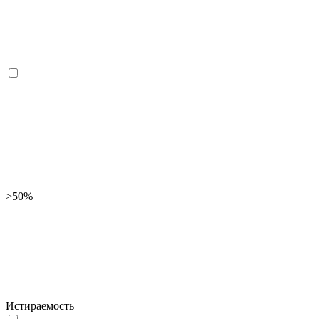
>50%
Истираемость