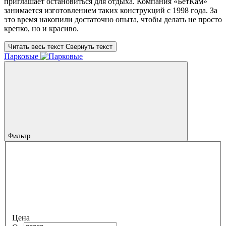
приглашает остановиться для отдыха. Компания «БетКам»
занимается изготовлением таких конструкций с 1998 года. За
это время накопили достаточно опыта, чтобы делать не просто
крепко, но и красиво.
Читать весь текст
Свернуть текст
Парковые
Фильтр
Цена