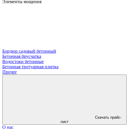
Элементы мощения
Бордюр садовый бетонный
Бетонная брусчатка
Водостоки бетонные
Бетонная тротуарная плитка
Прочее
Скачать прайс-
лист
О нас