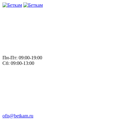
Пн-Пт: 09:00-19:00
Сб: 09:00-13:00
ofis@betkam.ru