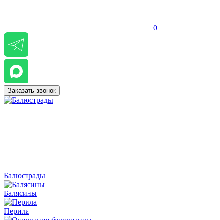
0
Заказать звонок
Балюстрады
Балясины
Перила