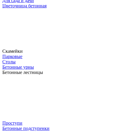
Для сада и дачи
Цветочница бетонная
Скамейки
Парковые
Столы
Бетонные урны
Бетонные лестницы
Проступи
Бетонные подступенки