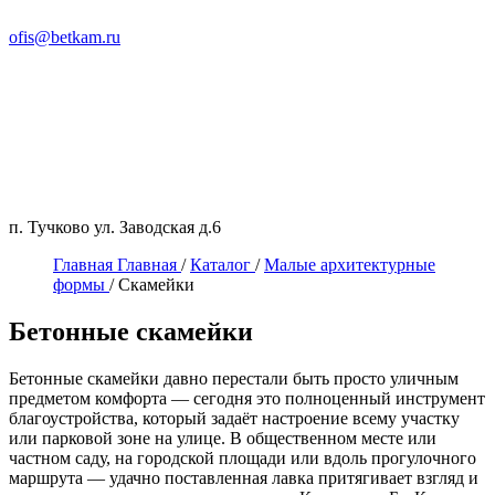
ofis@betkam.ru
п. Тучково ул. Заводская д.6
Главная
Главная
/
Каталог
/
Малые архитектурные
формы
/
Скамейки
Бетонные скамейки
Бетонные скамейки давно перестали быть просто уличным
предметом комфорта — сегодня это полноценный инструмент
благоустройства, который задаёт настроение всему участку
или парковой зоне на улице. В общественном месте или
частном саду, на городской площади или вдоль прогулочного
маршрута — удачно поставленная лавка притягивает взгляд и