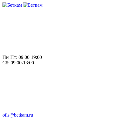
Пн-Пт: 09:00-19:00
Сб: 09:00-13:00
ofis@betkam.ru