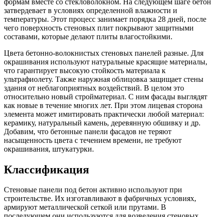
формам вместе со стекловолокном. На следующем шаге бетон
затвердевает в условиях определенной влажности и
температуры. Этот процесс занимает порядка 28 дней, после
чего поверхность стеновых плит покрывают защитными
составами, которые делают плиты влагостойкими.
Цвета бетонно-волокнистых стеновых панелей разные. Для
окрашивания используют натуральные красящие материалы,
что гарантирует высокую стойкость материала к
ультрафиолету. Также наружная облицовка защищает стены
здания от неблагоприятных воздействий. В целом это
относительно новый стройматериал. С ним фасады выглядят
как новые в течение многих лет. При этом лицевая сторона
элемента может имитировать практически любой материал:
керамику, натуральный камень, деревянную обшивку и др.
Добавим, что бетонные панели фасадов не теряют
насыщенность цвета с течением времени, не требуют
окрашивания, штукатурки.
Классификация
Стеновые панели под бетон активно используют при
строительстве. Их изготавливают в фабричных условиях,
армируют металлической сеткой или прутами. В
последующем они используются для возведения стеновых