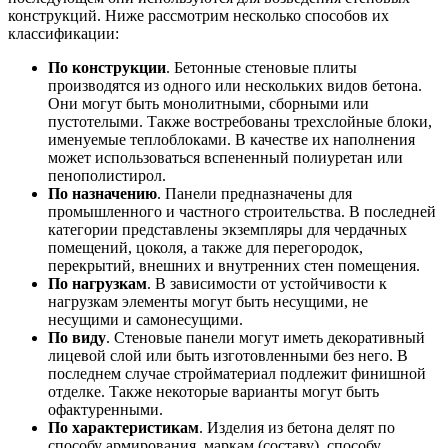
конструкций. Ниже рассмотрим несколько способов их
классификации:
По конструкции
. Бетонные стеновые плиты
производятся из одного или нескольких видов бетона.
Они могут быть монолитными, сборными или
пустотелыми. Также востребованы трехслойные блоки,
именуемые теплоблоками. В качестве их наполнения
может использоваться вспененный полиуретан или
пенополистирол.
По назначению
. Панели предназначены для
промышленного и частного строительства. В последней
категории представлены экземпляры для чердачных
помещений, цоколя, а также для перегородок,
перекрытий, внешних и внутренних стен помещения.
По нагрузкам
. В зависимости от устойчивости к
нагрузкам элементы могут быть несущими, не
несущими и самонесущими.
По виду
. Стеновые панели могут иметь декоративный
лицевой слой или быть изготовленными без него. В
последнем случае стройматериал подлежит финишной
отделке. Также некоторые варианты могут быть
офактуренными.
По характеристикам
. Изделия из бетона делят по
способу армирования, маркам (составу), способу