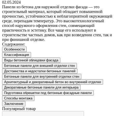
02.05.2024
Панели из бетона для наружной отделки фасада — это
строительный материал, который обладает повышенной
прочностью, устойчивостью к неблагоприятной окружающей
среде, перепадам температур. Это высокотехнологичный
способ наружного оформления стен, совмещающий
практичность и эстетику. Все чаще его используют в
строительстве частных домов, как при возведении стен, так и
при финишной отделке.
Содержание:
Особенности
Классификация
Виды бетонной облицовки фасада
Бетонные панели для внешней отделки стен
Достоинства и недостатки бетонных панелей
Бетонные панели для внутренней отделки стен
Архитектурный и декоративный бетон во внутренней отделке
Декоративные бетонные панели для интерьера
Подготовка обрешетки под бетонные фасадные панели
Способы монтажа
Заключение
Популярный товар