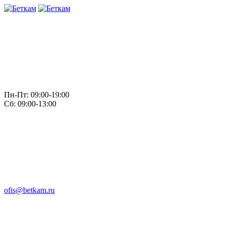
Пн-Пт: 09:00-19:00
Сб: 09:00-13:00
ofis@betkam.ru