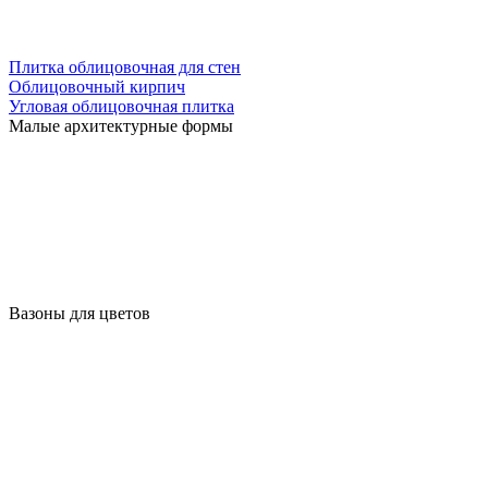
Плитка облицовочная для стен
Облицовочный кирпич
Угловая облицовочная плитка
Малые архитектурные формы
Вазоны для цветов