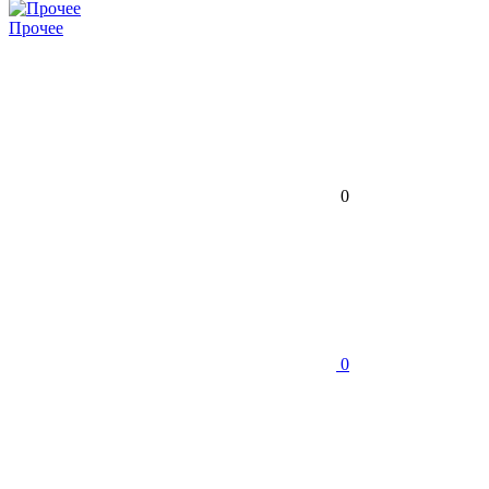
Прочее
0
0