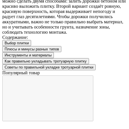
можно сделать двумя способами: залить дорожки бетоном или
красиво выложить плитку. Второй вариант создаёт ровную,
красивую поверхность, которая выдерживает непогоду и
радует глаз десятилетиями. Чтобы дорожки получились
аккуратными, важно не только правильно выбрать материал,
но и учитывать особенности грунта, назначение зоны,
соблюдать технологию монтажа.
Содержание:
Выбор плитки
Плюсы и минусы разных типов
Инструменты и материалы
Как правильно укладывать тротуарную плитку
Советы по правильной укладке тротуарной плитки
Популярный товар
Т