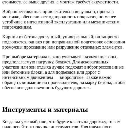
стоимость ее выше других, а монтаж требует аккуратности.
Вибропрессованная привлекательна визуально, проста в
монтаже, обеспечивает однородность покрытия, но менее
устойчива к интенсивной эксплуатации или механическим
повреждениям.
Кирпич из бетона доступный, универсальный, он запросто
подгоняется, однако при неправильной подготовке основания
возможны проседание или разрушение отдельных элементов.
При выборе материала важно учитывать назначение зоны,
предполагаемую нагрузку, бюджет. Для декоративных
участков или зон отдыха лучше подходят вибропрессованные
или бетонные блоки, а для подъездов или дорог с
интенсивным движением — вибролитые. Также важно
обращать внимание на производителя, на марку бетона, чтобы
обеспечить долговечность будущих дорожек.
Инструменты и материалы
Когда вы уже выбрали, что будете класть на дорожку, то вам
надо перейти к покупке инструментов. Для идеального