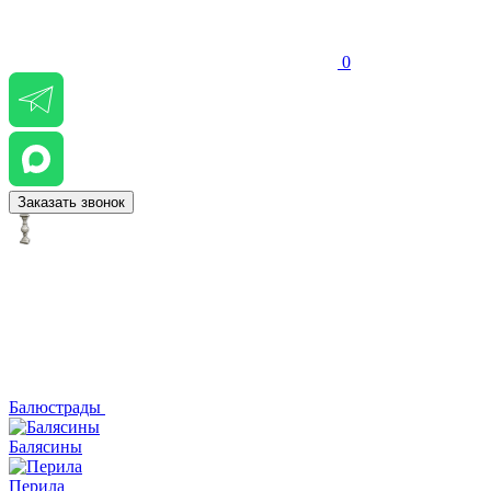
0
Заказать звонок
Балюстрады
Балясины
Перила