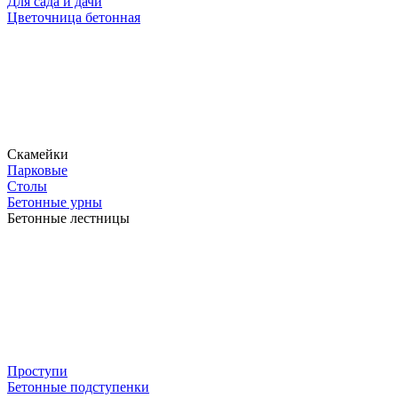
Для сада и дачи
Цветочница бетонная
Скамейки
Парковые
Столы
Бетонные урны
Бетонные лестницы
Проступи
Бетонные подступенки