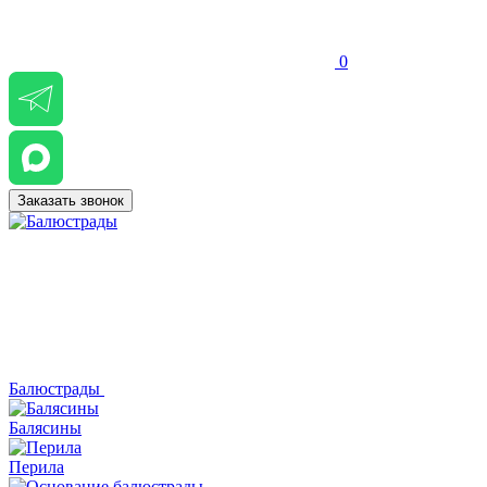
0
Заказать звонок
Балюстрады
Балясины
Перила