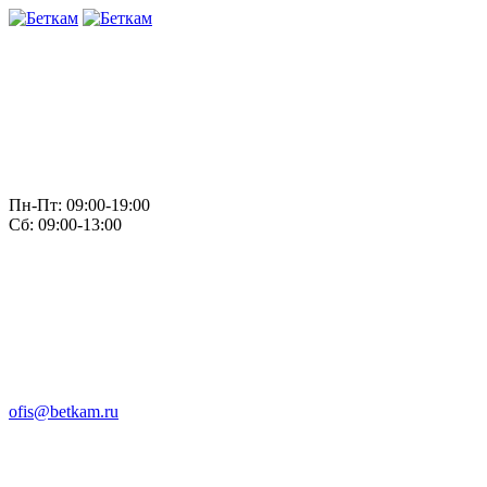
Пн-Пт: 09:00-19:00
Сб: 09:00-13:00
ofis@betkam.ru