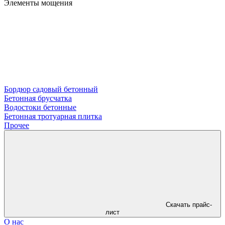
Элементы мощения
Бордюр садовый бетонный
Бетонная брусчатка
Водостоки бетонные
Бетонная тротуарная плитка
Прочее
Скачать прайс-
лист
О нас