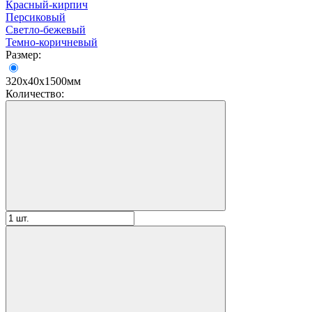
Красный-кирпич
Персиковый
Светло-бежевый
Темно-коричневый
Размер:
320х40х1500мм
Количество: