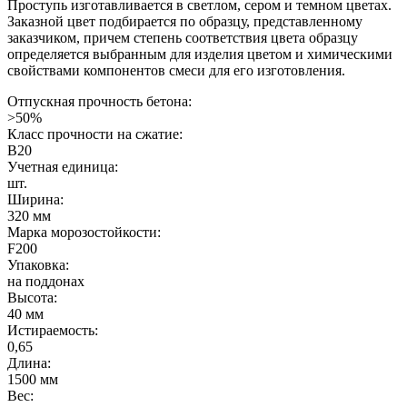
Проступь изготавливается в светлом, сером и темном цветах.
Заказной цвет подбирается по образцу, представленному
заказчиком, причем степень соответствия цвета образцу
определяется выбранным для изделия цветом и химическими
свойствами компонентов смеси для его изготовления.
Отпускная прочность бетона:
>50%
Класс прочности на сжатие:
B20
Учетная единица:
шт.
Ширина:
320 мм
Марка морозостойкости:
F200
Упаковка:
на поддонах
Высота:
40 мм
Истираемость:
0,65
Длина:
1500 мм
Вес: