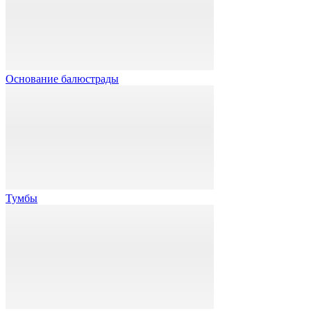
Основание балюстрады
Тумбы