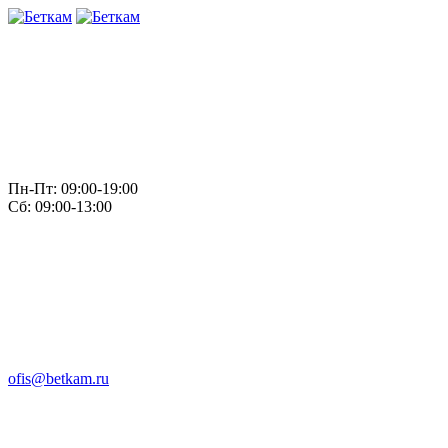
Пн-Пт: 09:00-19:00
Сб: 09:00-13:00
ofis@betkam.ru