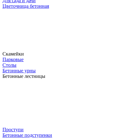
Для сада и дачи
Цветочница бетонная
Скамейки
Парковые
Столы
Бетонные урны
Бетонные лестницы
Проступи
Бетонные подступенки