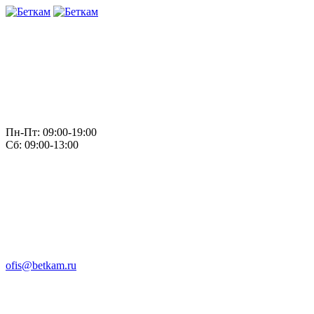
Пн-Пт: 09:00-19:00
Сб: 09:00-13:00
ofis@betkam.ru