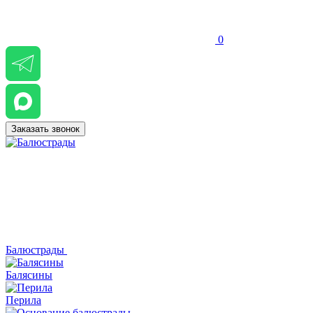
0
Заказать звонок
Балюстрады
Балясины
Перила