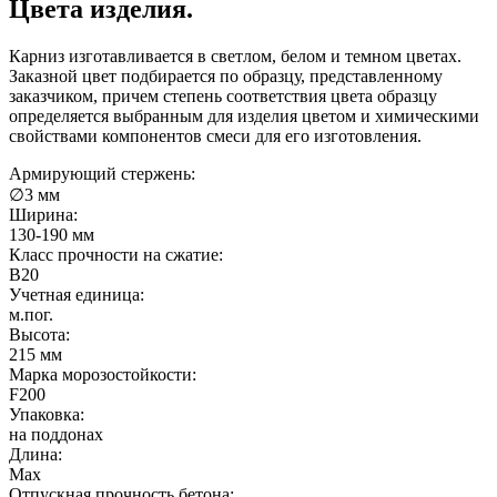
Цвета изделия.
Карниз изготавливается в светлом, белом и темном цветах.
Заказной цвет подбирается по образцу, представленному
заказчиком, причем степень соответствия цвета образцу
определяется выбранным для изделия цветом и химическими
свойствами компонентов смеси для его изготовления.
Армирующий стержень:
∅3 мм
Ширина:
130-190 мм
Класс прочности на сжатие:
B20
Учетная единица:
м.пог.
Высота:
215 мм
Марка морозостойкости:
F200
Упаковка:
на поддонах
Длина:
Max
Отпускная прочность бетона: