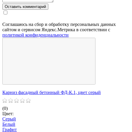
Соглашаюсь на сбор и обработку персональных данных
сайтом и сервисом Яндекс.Метрика в соответствии с
политикой конфиденциальности
Карниз фасадный бетонный ФД-К.1, цвет серый
К
(0)
(
Цвет:
Ц
Серый
Белый
Графит