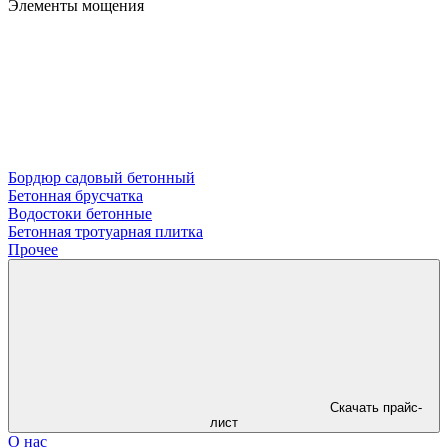
Элементы мощения
Бордюр садовый бетонный
Бетонная брусчатка
Водостоки бетонные
Бетонная тротуарная плитка
Прочее
Скачать прайс-
лист
О нас