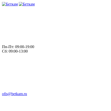
Пн-Пт: 09:00-19:00
Сб: 09:00-13:00
ofis@betkam.ru