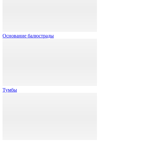
Основание балюстрады
Тумбы