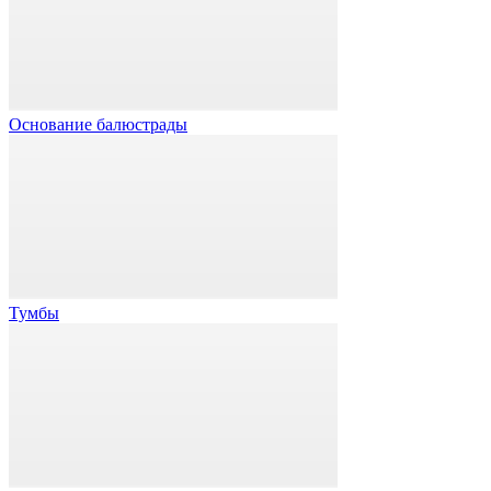
Основание балюстрады
Тумбы