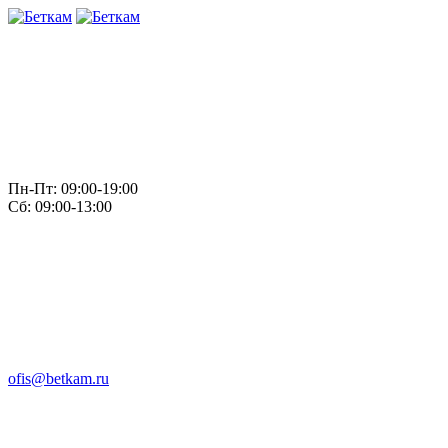
Пн-Пт: 09:00-19:00
Сб: 09:00-13:00
ofis@betkam.ru