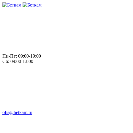
Пн-Пт: 09:00-19:00
Сб: 09:00-13:00
ofis@betkam.ru