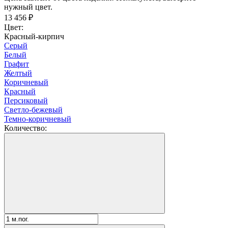
нужный цвет.
13 456
₽
Цвет:
Красный-кирпич
Серый
Белый
Графит
Желтый
Коричневый
Красный
Персиковый
Светло-бежевый
Темно-коричневый
Количество: