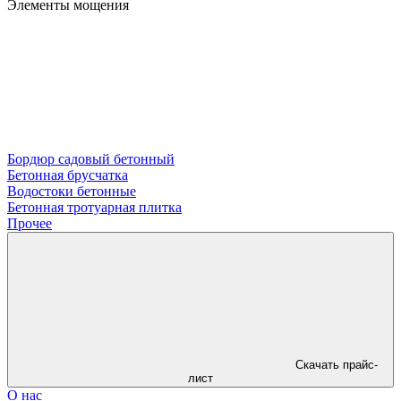
Элементы мощения
Бордюр садовый бетонный
Бетонная брусчатка
Водостоки бетонные
Бетонная тротуарная плитка
Прочее
Скачать прайс-
лист
О нас