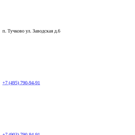
п. Тучково ул. Заводская д.6
+7 (495) 790-94-91
+7 (903) 790-94-91