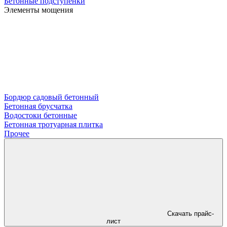
Бетонные подступенки
Элементы мощения
Бордюр садовый бетонный
Бетонная брусчатка
Водостоки бетонные
Бетонная тротуарная плитка
Прочее
Скачать прайс-
лист