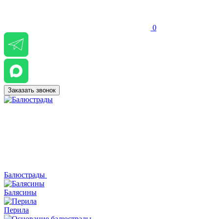
0
Заказать звонок
Балюстрады
Балясины
Перила