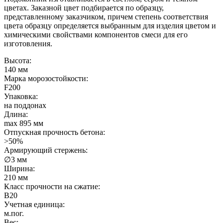
цветах. Заказной цвет подбирается по образцу,
представленному заказчиком, причем степень соответствия
цвета образцу определяется выбранным для изделия цветом и
химическими свойствами компонентов смеси для его
изготовления.
Высота:
140 мм
Марка морозостойкости:
F200
Упаковка:
на поддонах
Длина:
max 895 мм
Отпускная прочность бетона:
>50%
Армирующий стержень:
∅3 мм
Ширина:
210 мм
Класс прочности на сжатие:
B20
Учетная единица:
м.пог.
Вес: