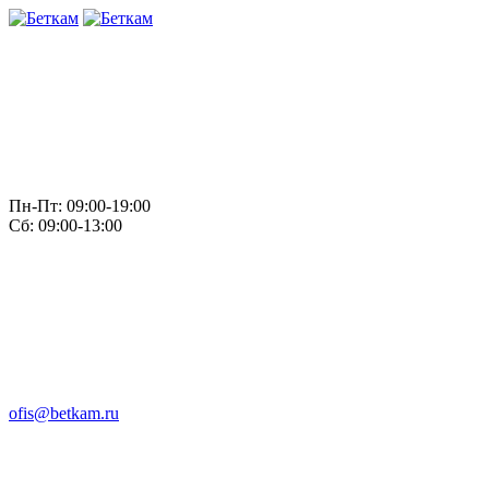
Пн-Пт: 09:00-19:00
Сб: 09:00-13:00
ofis@betkam.ru