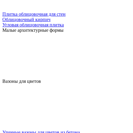
Плитка облицовочная для стен
Облицовочный кирпич
Угловая облицовочная плитка
Малые архитектурные формы
Вазоны для цветов
Уличные вазоны для цветов из бетона