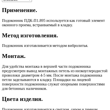
Применение.
Подоконник ПДК-П1.895 используется как готовый элемент
оконного проема, встраиваемый в кладку.
Метод изготовления.
Подоконник изготавливается методом вибролитья.
Монтаж.
Для удобства монтажа в верхней части подоконника
предусмотрен вывод монтажных петель из низкоуглеродистой
проволоки диаметром 4-5 мм. После монтажа подоконника
петли заделываются в кладку. Площадки на лицевой
поверхности подоконника служат опорными поверхностями
для бетонных наличников.
Цвета изделия.
Подоконник изготавливается в светлом, сером и темном