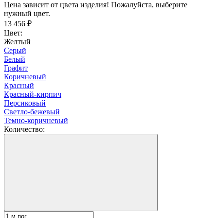
Цена зависит от цвета изделия! Пожалуйста, выберите
нужный цвет.
13 456
₽
Цвет:
Желтый
Серый
Белый
Графит
Коричневый
Красный
Красный-кирпич
Персиковый
Светло-бежевый
Темно-коричневый
Количество: