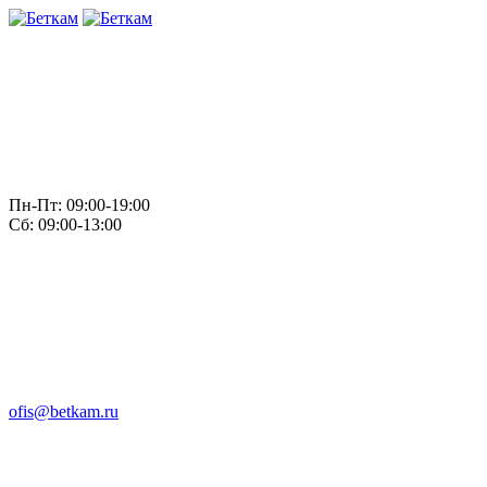
Пн-Пт: 09:00-19:00
Сб: 09:00-13:00
ofis@betkam.ru