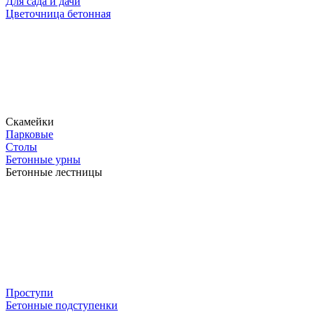
Для сада и дачи
Цветочница бетонная
Скамейки
Парковые
Столы
Бетонные урны
Бетонные лестницы
Проступи
Бетонные подступенки