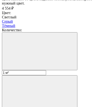
нужный цвет.
4 554
₽
Цвет:
Светлый
Серый
Тёмный
Количество: