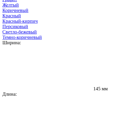
Желтый
Коричневый
Красный
Красный-кирпич
Персиковый
Светло-бежевый
Темно-коричневый
Ширина:
145 мм
В
Длина: