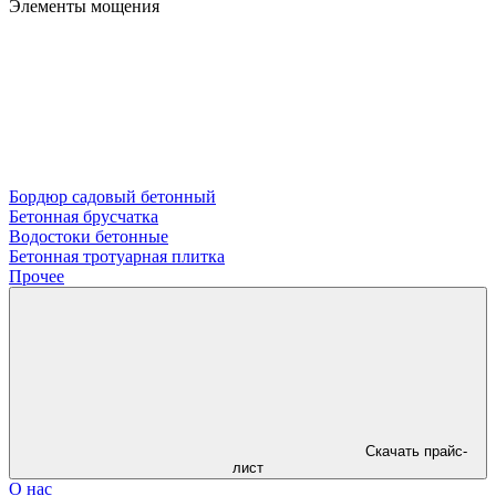
Элементы мощения
Бордюр садовый бетонный
Бетонная брусчатка
Водостоки бетонные
Бетонная тротуарная плитка
Прочее
Скачать прайс-
лист
О нас