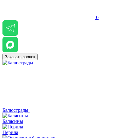
0
Заказать звонок
Балюстрады
Балясины
Перила