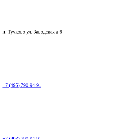
п. Тучково ул. Заводская д.6
+7 (495) 790-94-91
+7 (903) 790-94-91