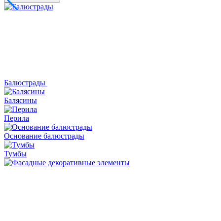
Балюстрады
Балясины
Перила
Основание балюстрады
Тумбы