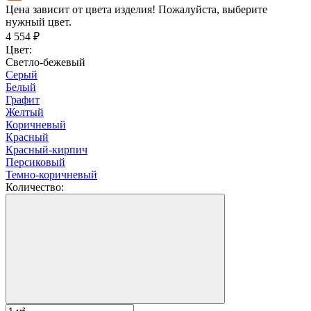
Цена зависит от цвета изделия! Пожалуйста, выберите
нужный цвет.
4 554
₽
Цвет:
Светло-бежевый
Серый
Белый
Графит
Желтый
Коричневый
Красный
Красный-кирпич
Персиковый
Темно-коричневый
Количество: