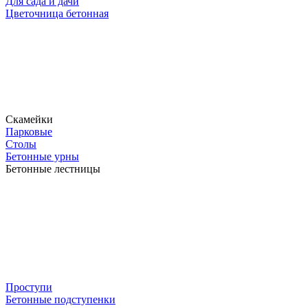
Для сада и дачи
Цветочница бетонная
Скамейки
Парковые
Столы
Бетонные урны
Бетонные лестницы
Проступи
Бетонные подступенки