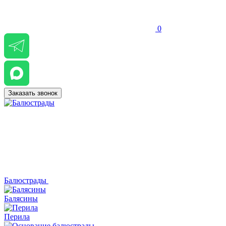
0
Заказать звонок
Балюстрады
Балясины
Перила