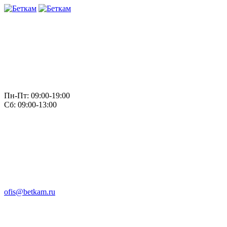
Пн-Пт: 09:00-19:00
Сб: 09:00-13:00
ofis@betkam.ru