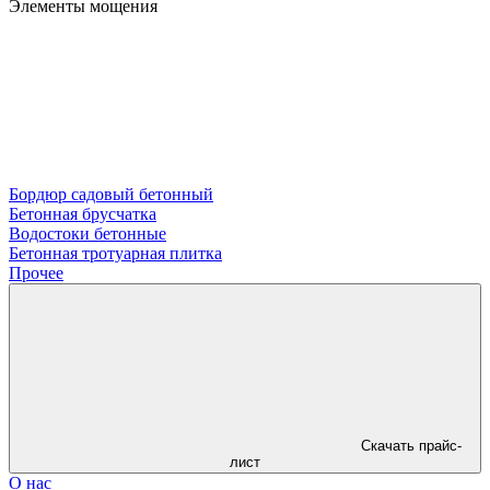
Элементы мощения
Бордюр садовый бетонный
Бетонная брусчатка
Водостоки бетонные
Бетонная тротуарная плитка
Прочее
Скачать прайс-
лист
О нас