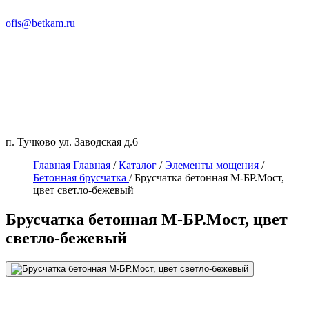
ofis@betkam.ru
п. Тучково ул. Заводская д.6
Главная
Главная
/
Каталог
/
Элементы мощения
/
Бетонная брусчатка
/
Брусчатка бетонная М-БР.Мост,
цвет светло-бежевый
Брусчатка бетонная М-БР.Мост, цвет
светло-бежевый