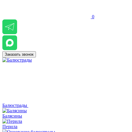
0
Заказать звонок
Балюстрады
Балясины
Перила