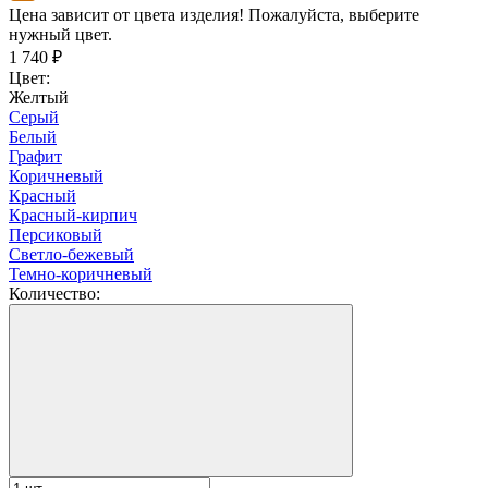
Цена зависит от цвета изделия! Пожалуйста, выберите
нужный цвет.
1 740
₽
Цвет:
Желтый
Серый
Белый
Графит
Коричневый
Красный
Красный-кирпич
Персиковый
Светло-бежевый
Темно-коричневый
Количество: