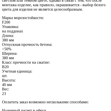
светлом или темном цвете, однако в связи с тем, что после
монтажа изделие, как правило, окрашивается - выбор белого
цвета для изделия не является целесообразным.
Марка морозостойкости:
F200
Упаковка:
на поддонах
Длина:
380 мм
Отпускная прочность бетона:
>50%
Ширина:
380 мм
Класс прочности на сжатие:
B20
Учетная единица:
шт.
Высота:
40 мм
Вес:
23
Оплатить заказ возможно несколькими способами:
Наличный расчет в офисе