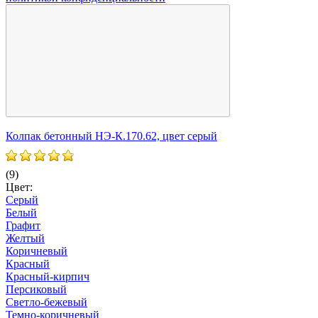
Колпак бетонный НЭ-К.170.62, цвет серый
К
(9)
(
Цвет:
Ц
Серый
Белый
Графит
Желтый
Коричневый
Красный
Красный-кирпич
Персиковый
Светло-бежевый
Темно-коричневый