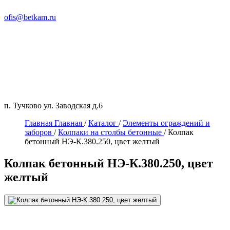
ofis@betkam.ru
п. Тучково ул. Заводская д.6
Главная
Главная
/
Каталог
/
Элементы ограждений и
заборов
/
Колпаки на столбы бетонные
/
Колпак
бетонный НЭ-К.380.250, цвет желтый
Колпак бетонный НЭ-К.380.250, цвет
желтый