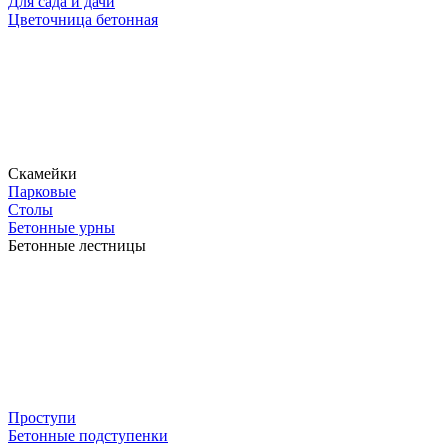
Для сада и дачи
Цветочница бетонная
Скамейки
Парковые
Столы
Бетонные урны
Бетонные лестницы
Проступи
Бетонные подступенки