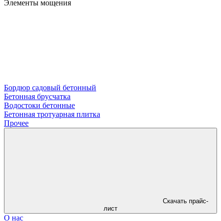
Элементы мощения
Бордюр садовый бетонный
Бетонная брусчатка
Водостоки бетонные
Бетонная тротуарная плитка
Прочее
Скачать прайс-
лист
О нас