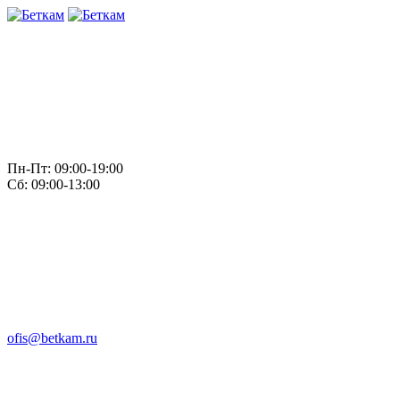
Пн-Пт: 09:00-19:00
Сб: 09:00-13:00
ofis@betkam.ru