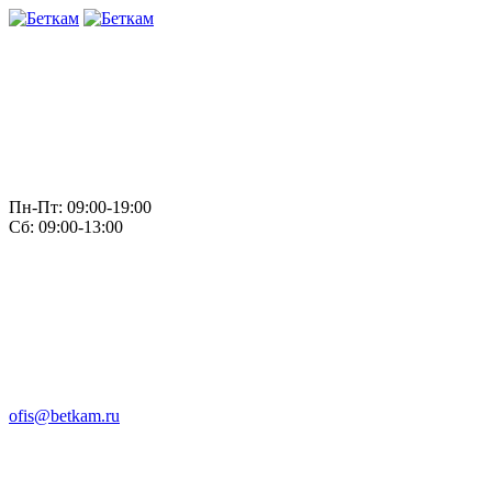
Пн-Пт: 09:00-19:00
Сб: 09:00-13:00
ofis@betkam.ru