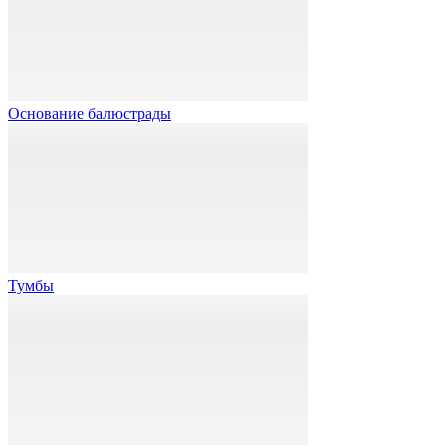
Основание балюстрады
Тумбы