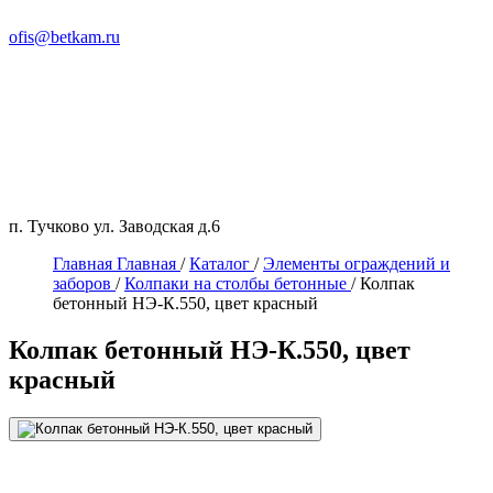
ofis@betkam.ru
п. Тучково ул. Заводская д.6
Главная
Главная
/
Каталог
/
Элементы ограждений и
заборов
/
Колпаки на столбы бетонные
/
Колпак
бетонный НЭ-К.550, цвет красный
Колпак бетонный НЭ-К.550, цвет
красный