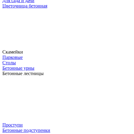
Для сада и дачи
Цветочница бетонная
Скамейки
Парковые
Столы
Бетонные урны
Бетонные лестницы
Проступи
Бетонные подступенки