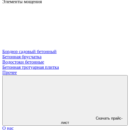
Элементы мощения
Бордюр садовый бетонный
Бетонная брусчатка
Водостоки бетонные
Бетонная тротуарная плитка
Прочее
Скачать прайс-
лист
О нас