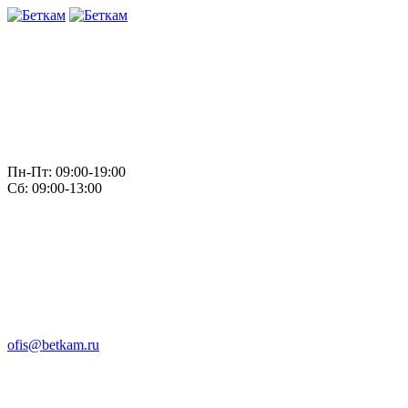
Пн-Пт: 09:00-19:00
Сб: 09:00-13:00
ofis@betkam.ru