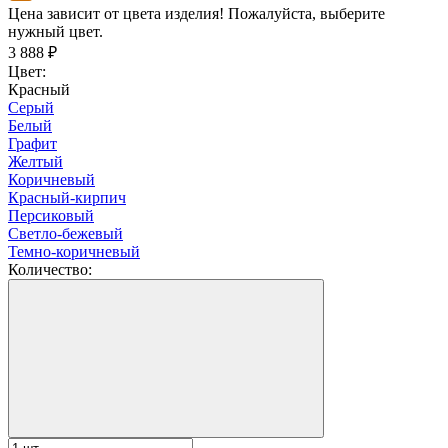
Цена зависит от цвета изделия! Пожалуйста, выберите
нужный цвет.
3 888
₽
Цвет:
Красный
Серый
Белый
Графит
Желтый
Коричневый
Красный-кирпич
Персиковый
Светло-бежевый
Темно-коричневый
Количество: