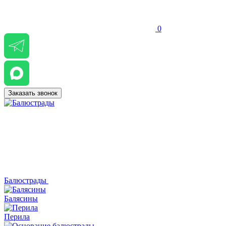
0
Заказать звонок
Балюстрады
Балясины
Перила