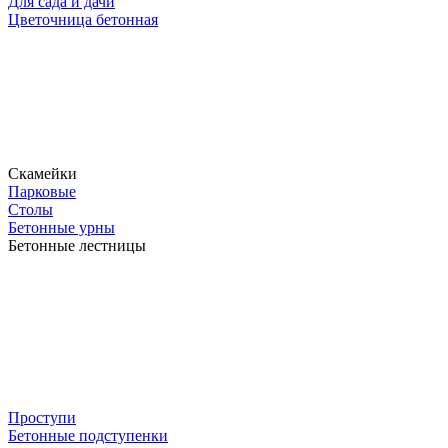
Для сада и дачи
Цветочница бетонная
Скамейки
Парковые
Столы
Бетонные урны
Бетонные лестницы
Проступи
Бетонные подступенки