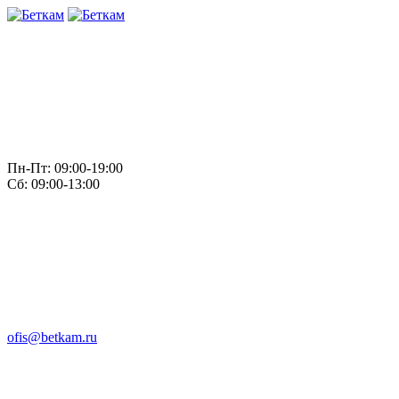
Пн-Пт: 09:00-19:00
Сб: 09:00-13:00
ofis@betkam.ru