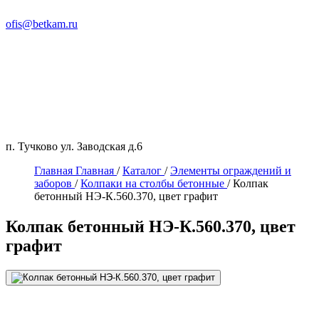
ofis@betkam.ru
п. Тучково ул. Заводская д.6
Главная
Главная
/
Каталог
/
Элементы ограждений и
заборов
/
Колпаки на столбы бетонные
/
Колпак
бетонный НЭ-К.560.370, цвет графит
Колпак бетонный НЭ-К.560.370, цвет
графит