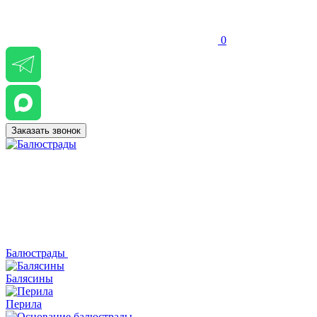
0
Заказать звонок
Балюстрады
Балясины
Перила