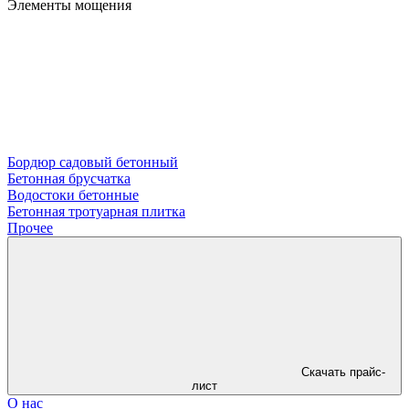
Элементы мощения
Бордюр садовый бетонный
Бетонная брусчатка
Водостоки бетонные
Бетонная тротуарная плитка
Прочее
Скачать прайс-
лист
О нас