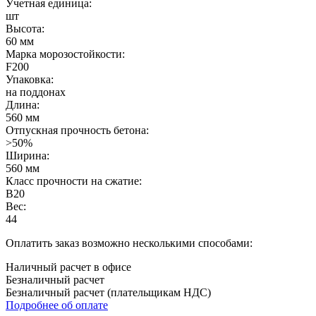
Учетная единица:
шт
Высота:
60 мм
Марка морозостойкости:
F200
Упаковка:
на поддонах
Длина:
560 мм
Отпускная прочность бетона:
>50%
Ширина:
560 мм
Класс прочности на сжатие:
B20
Вес:
44
Оплатить заказ возможно несколькими способами:
Наличный расчет в офисе
Безналичный расчет
Безналичный расчет (плательщикам НДС)
Подробнее об оплате