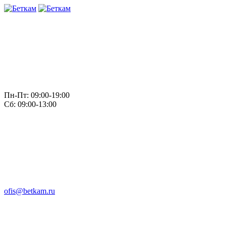
Пн-Пт: 09:00-19:00
Сб: 09:00-13:00
ofis@betkam.ru