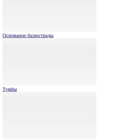
Основание балюстрады
Тумбы