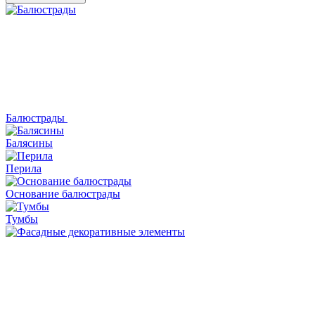
Балюстрады
Балясины
Перила
Основание балюстрады
Тумбы