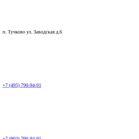
п. Тучково ул. Заводская д.6
+7 (495) 790-94-91
+7 (903) 790-94-91