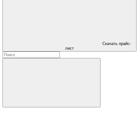
Скачать прайс-
лист