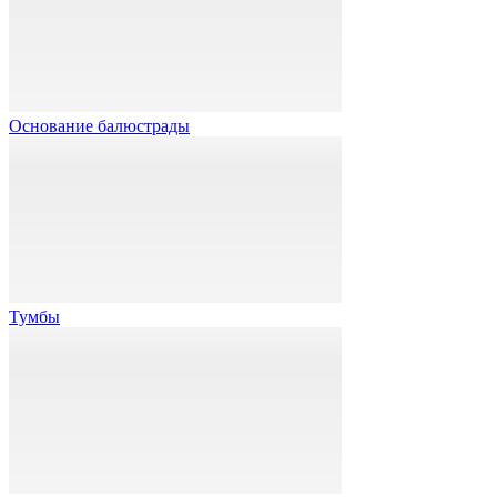
Основание балюстрады
Тумбы