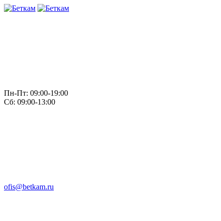
Пн-Пт: 09:00-19:00
Сб: 09:00-13:00
ofis@betkam.ru