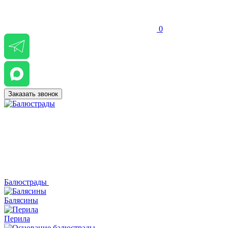
0
Заказать звонок
Балюстрады
Балясины
Перила