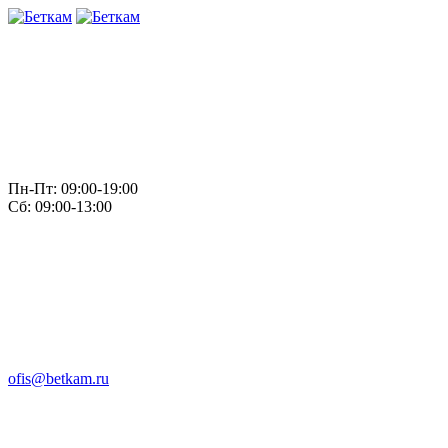
Пн-Пт: 09:00-19:00
Сб: 09:00-13:00
ofis@betkam.ru