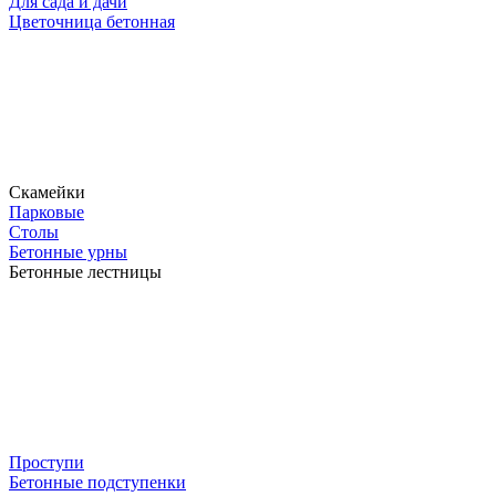
Для сада и дачи
Цветочница бетонная
Скамейки
Парковые
Столы
Бетонные урны
Бетонные лестницы
Проступи
Бетонные подступенки