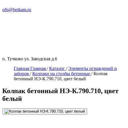
ofis@betkam.ru
п. Тучково ул. Заводская д.6
Главная
Главная
/
Каталог
/
Элементы ограждений и
заборов
/
Колпаки на столбы бетонные
/
Колпак
бетонный НЭ-К.790.710, цвет белый
Колпак бетонный НЭ-К.790.710, цвет
белый