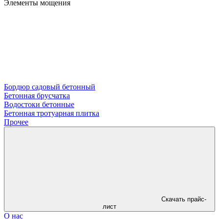
Элементы мощения
Бордюр садовый бетонный
Бетонная брусчатка
Водостоки бетонные
Бетонная тротуарная плитка
Прочее
Скачать прайс-
лист
О нас