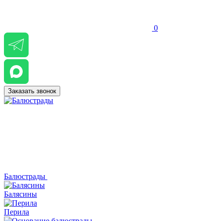
0
Заказать звонок
Балюстрады
Балясины
Перила