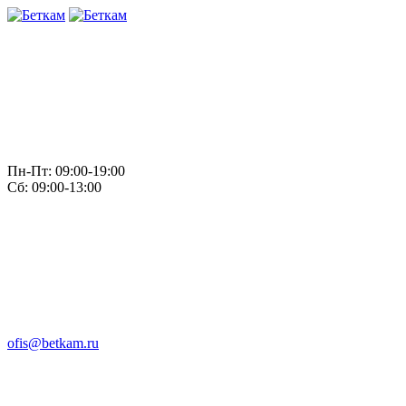
Пн-Пт: 09:00-19:00
Сб: 09:00-13:00
ofis@betkam.ru