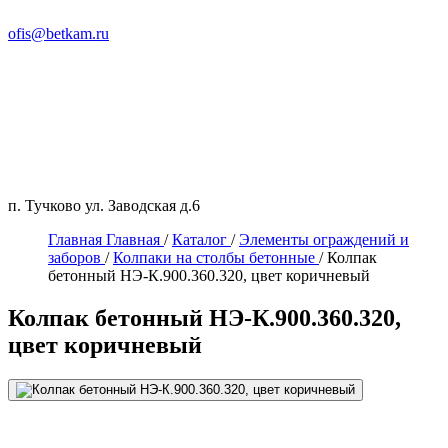
ofis@betkam.ru
п. Тучково ул. Заводская д.6
Главная
Главная
/
Каталог
/
Элементы ограждений и
заборов
/
Колпаки на столбы бетонные
/
Колпак
бетонный НЭ-К.900.360.320, цвет коричневый
Колпак бетонный НЭ-К.900.360.320,
цвет коричневый