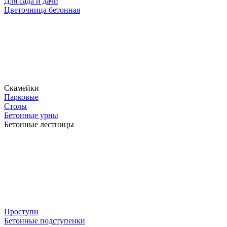
Для сада и дачи
Цветочница бетонная
Скамейки
Парковые
Столы
Бетонные урны
Бетонные лестницы
Проступи
Бетонные подступенки