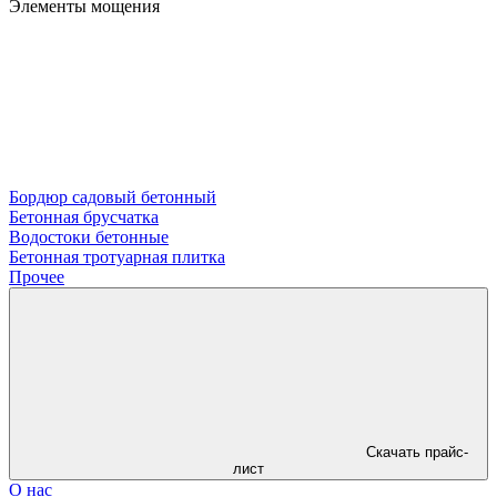
Элементы мощения
Бордюр садовый бетонный
Бетонная брусчатка
Водостоки бетонные
Бетонная тротуарная плитка
Прочее
Скачать прайс-
лист
О нас