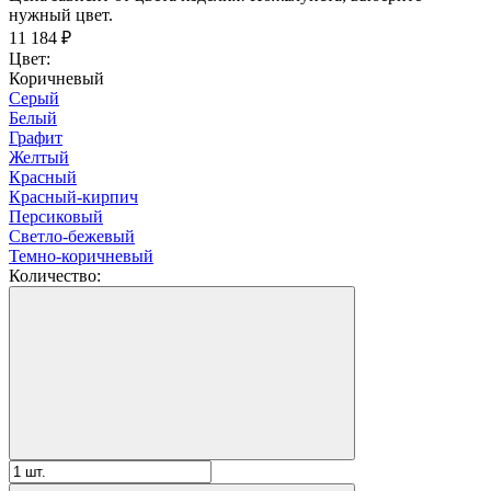
нужный цвет.
11 184
₽
Цвет:
Коричневый
Серый
Белый
Графит
Желтый
Красный
Красный-кирпич
Персиковый
Светло-бежевый
Темно-коричневый
Количество: