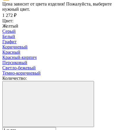
Цена зависит от цвета изделия! Пожалуйста, выберите
нужный цвет.
1 272
₽
Цвет:
Желтый
Серый
Белый
Графит
Коричневый
Красный
Красный-кирпич
Персиковый
Светло-бежевый
Темно-коричневый
Количество: