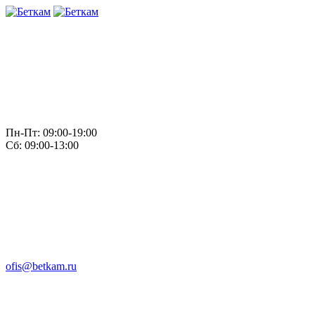
Пн-Пт: 09:00-19:00
Сб: 09:00-13:00
ofis@betkam.ru