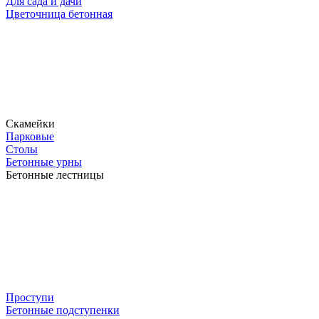
Для сада и дачи
Цветочница бетонная
Скамейки
Парковые
Столы
Бетонные урны
Бетонные лестницы
Проступи
Бетонные подступенки