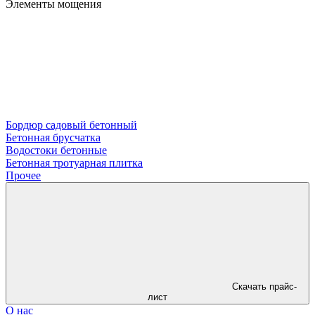
Элементы мощения
Бордюр садовый бетонный
Бетонная брусчатка
Водостоки бетонные
Бетонная тротуарная плитка
Прочее
Скачать прайс-
лист
О нас