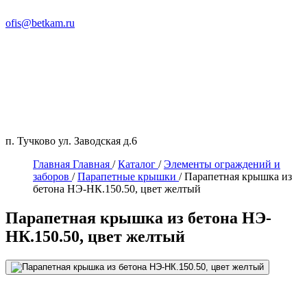
ofis@betkam.ru
п. Тучково ул. Заводская д.6
Главная
Главная
/
Каталог
/
Элементы ограждений и
заборов
/
Парапетные крышки
/
Парапетная крышка из
бетона НЭ-НК.150.50, цвет желтый
Парапетная крышка из бетона НЭ-
НК.150.50, цвет желтый