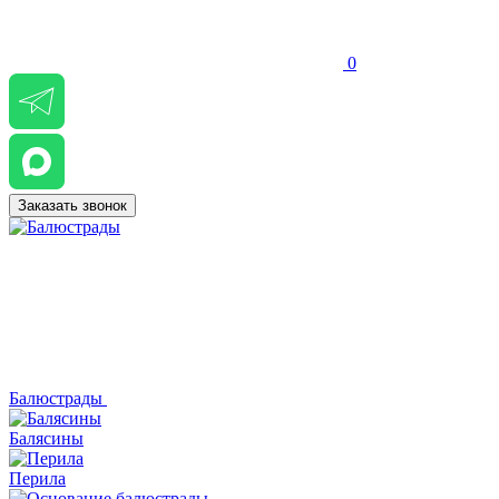
0
Заказать звонок
Балюстрады
Балясины
Перила