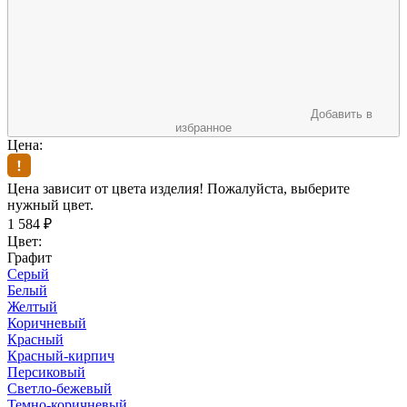
Добавить в
избранное
Цена:
Цена зависит от цвета изделия! Пожалуйста, выберите
нужный цвет.
1 584
₽
Цвет:
Графит
Серый
Белый
Желтый
Коричневый
Красный
Красный-кирпич
Персиковый
Светло-бежевый
Темно-коричневый