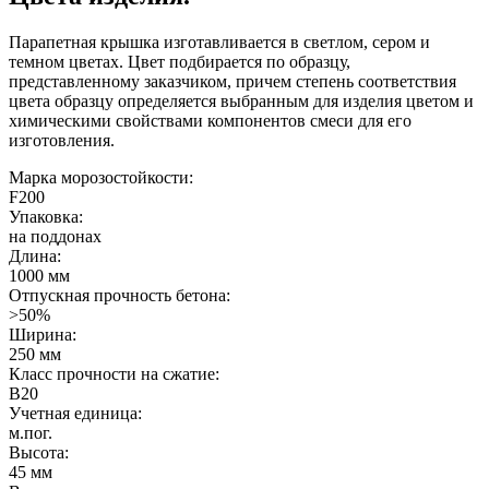
Парапетная крышка изготавливается в светлом, сером и
темном цветах. Цвет подбирается по образцу,
представленному заказчиком, причем степень соответствия
цвета образцу определяется выбранным для изделия цветом и
химическими свойствами компонентов смеси для его
изготовления.
Марка морозостойкости:
F200
Упаковка:
на поддонах
Длина:
1000 мм
Отпускная прочность бетона:
>50%
Ширина:
250 мм
Класс прочности на сжатие:
B20
Учетная единица:
м.пог.
Высота:
45 мм