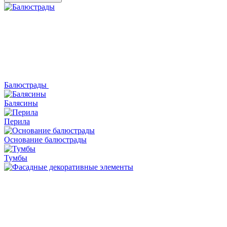
Балюстрады
Балясины
Перила
Основание балюстрады
Тумбы