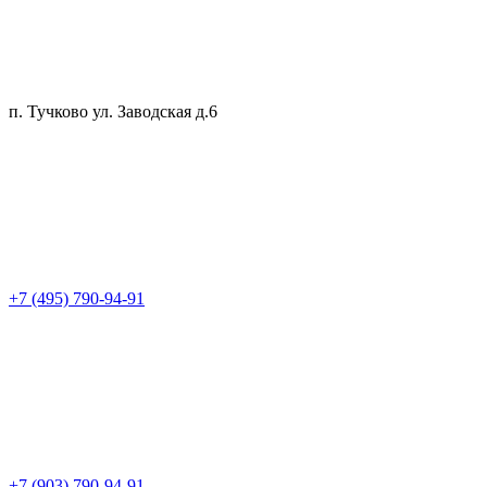
п. Тучково ул. Заводская д.6
+7 (495) 790-94-91
+7 (903) 790-94-91