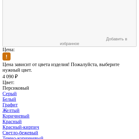
Добавить в
избранное
Цена:
Цена зависит от цвета изделия! Пожалуйста, выберите
нужный цвет.
4 090
₽
Цвет:
Персиковый
Серый
Белый
Графит
Желтый
Коричневый
Красный
Красный-кирпич
Светло-бежевый
Темно-коричневый