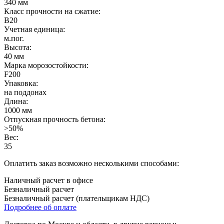
340 мм
Класс прочности на сжатие:
B20
Учетная единица:
м.пог.
Высота:
40 мм
Марка морозостойкости:
F200
Упаковка:
на поддонах
Длина:
1000 мм
Отпускная прочность бетона:
>50%
Вес:
35
Оплатить заказ возможно несколькими способами:
Наличный расчет в офисе
Безналичный расчет
Безналичный расчет (плательщикам НДС)
Подробнее об оплате