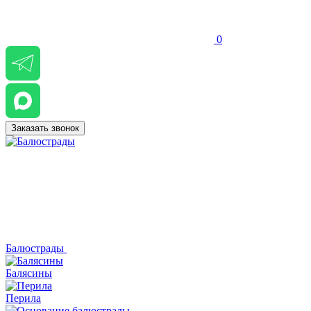
0
Заказать звонок
Балюстрады
Балясины
Перила