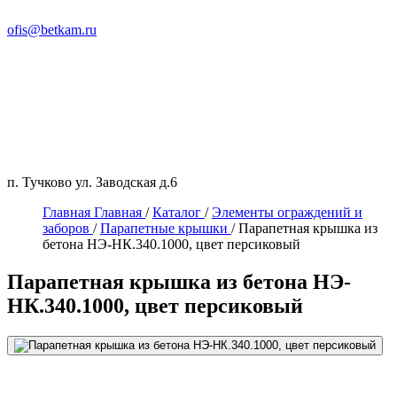
ofis@betkam.ru
п. Тучково ул. Заводская д.6
Главная
Главная
/
Каталог
/
Элементы ограждений и
заборов
/
Парапетные крышки
/
Парапетная крышка из
бетона НЭ-НК.340.1000, цвет персиковый
Парапетная крышка из бетона НЭ-
НК.340.1000, цвет персиковый