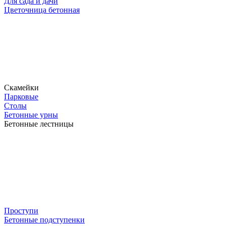
Для сада и дачи
Цветочница бетонная
Скамейки
Парковые
Столы
Бетонные урны
Бетонные лестницы
Проступи
Бетонные подступенки