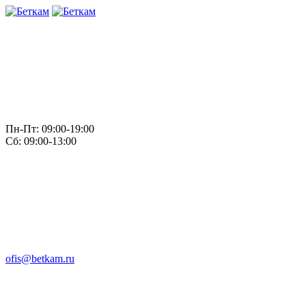
Пн-Пт: 09:00-19:00
Сб: 09:00-13:00
ofis@betkam.ru