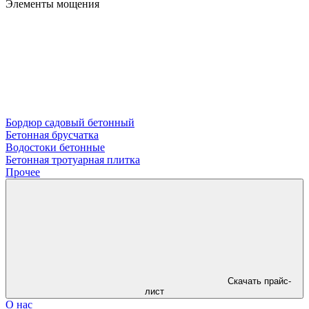
Элементы мощения
Бордюр садовый бетонный
Бетонная брусчатка
Водостоки бетонные
Бетонная тротуарная плитка
Прочее
Скачать прайс-
лист
О нас