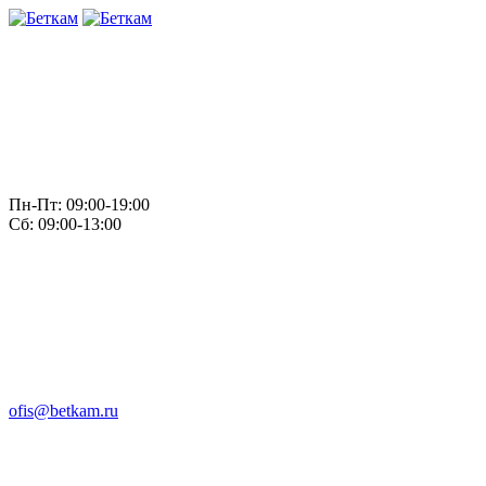
Пн-Пт: 09:00-19:00
Сб: 09:00-13:00
ofis@betkam.ru