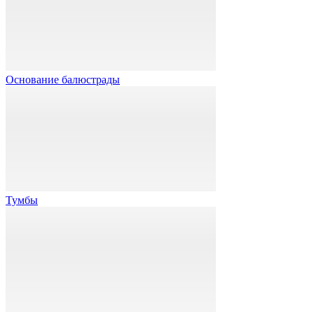
Основание балюстрады
Тумбы