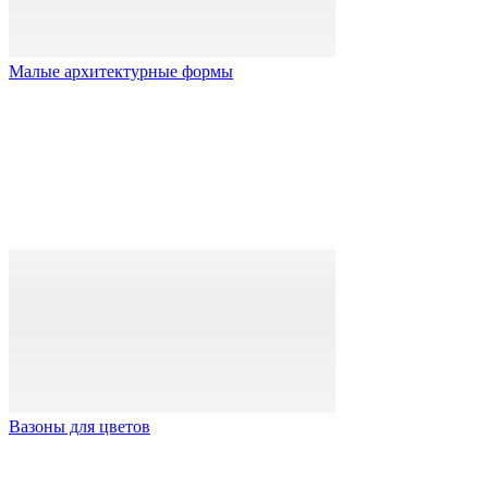
Малые архитектурные формы
Вазоны для цветов