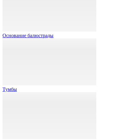
Основание балюстрады
Тумбы