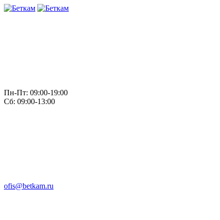
Пн-Пт: 09:00-19:00
Сб: 09:00-13:00
ofis@betkam.ru