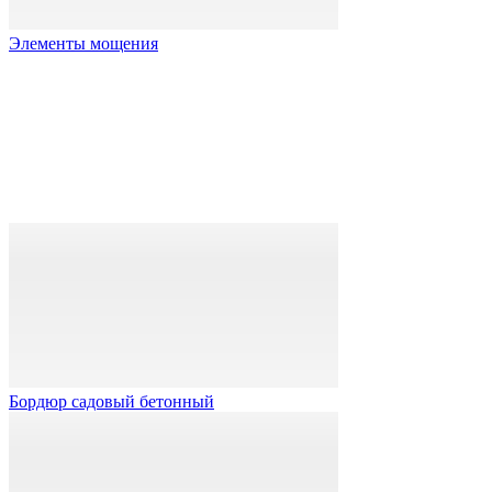
Элементы мощения
Бордюр садовый бетонный