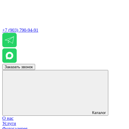
+7 (903) 790-94-91
Заказать звонок
Каталог
О нас
Услуги
Фотогалерея