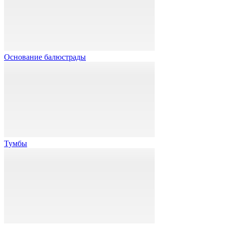
Основание балюстрады
Тумбы