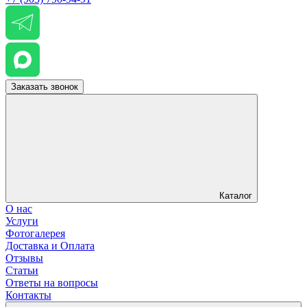
Заказать звонок
Каталог
О нас
Услуги
Фотогалерея
Доставка и Оплата
Отзывы
Статьи
Ответы на вопросы
Контакты