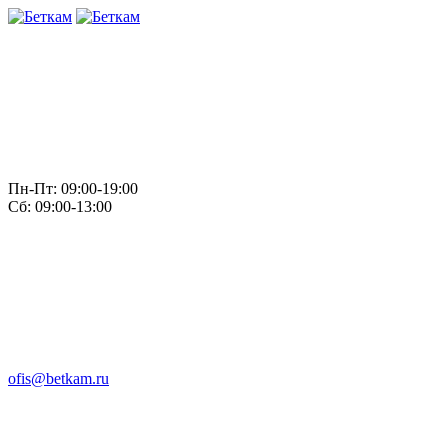
Пн-Пт: 09:00-19:00
Сб: 09:00-13:00
ofis@betkam.ru