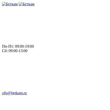
Пн-Пт: 09:00-19:00
Сб: 09:00-13:00
ofis@betkam.ru