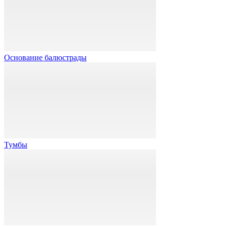
Основание балюстрады
Тумбы