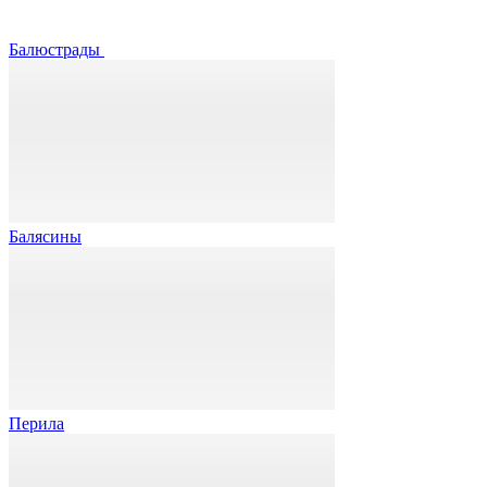
Балюстрады
Балясины
Перила