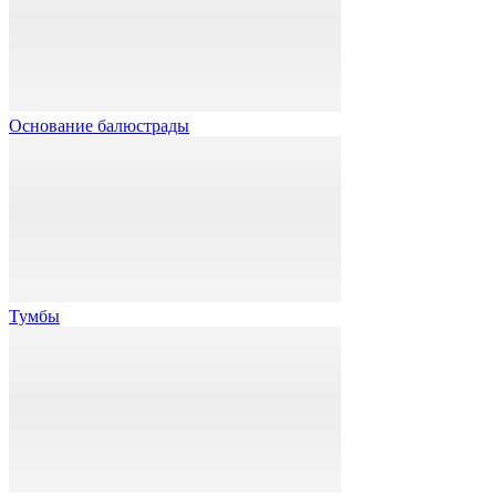
Основание балюстрады
Тумбы