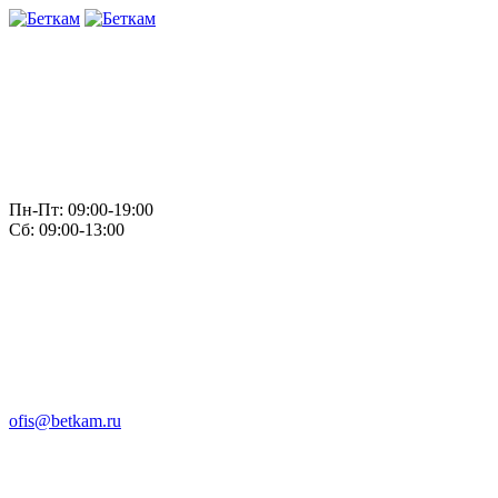
Пн-Пт: 09:00-19:00
Сб: 09:00-13:00
ofis@betkam.ru