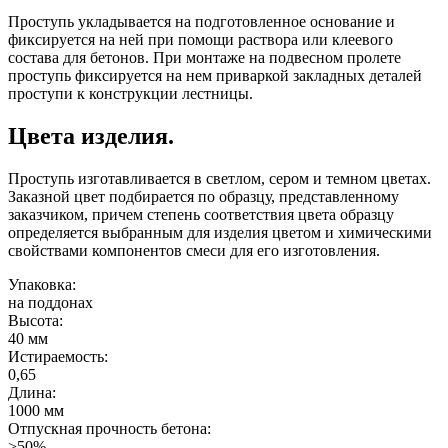
Проступь укладывается на подготовленное основание и
фиксируется на ней при помощи раствора или клеевого
состава для бетонов. При монтаже на подвесном пролете
проступь фиксируется на нем приваркой закладных деталей
проступи к конструкции лестницы.
Цвета изделия.
Проступь изготавливается в светлом, сером и темном цветах.
Заказной цвет подбирается по образцу, представленному
заказчиком, причем степень соответствия цвета образцу
определяется выбранным для изделия цветом и химическими
свойствами компонентов смеси для его изготовления.
Упаковка:
на поддонах
Высота:
40 мм
Истираемость:
0,65
Длина:
1000 мм
Отпускная прочность бетона:
>50%