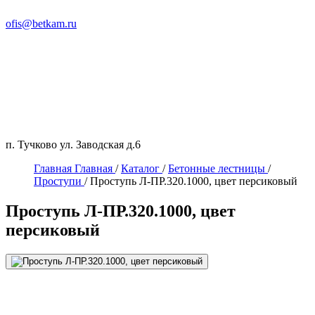
ofis@betkam.ru
п. Тучково ул. Заводская д.6
Главная
Главная
/
Каталог
/
Бетонные лестницы
/
Проступи
/
Проступь Л-ПР.320.1000, цвет персиковый
Проступь Л-ПР.320.1000, цвет
персиковый