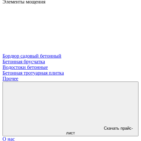
Элементы мощения
Бордюр садовый бетонный
Бетонная брусчатка
Водостоки бетонные
Бетонная тротуарная плитка
Прочее
Скачать прайс-
лист
О нас