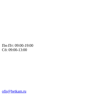
Пн-Пт: 09:00-19:00
Сб: 09:00-13:00
ofis@betkam.ru