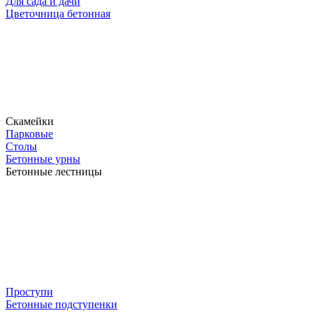
Для сада и дачи
Цветочница бетонная
Скамейки
Парковые
Столы
Бетонные урны
Бетонные лестницы
Проступи
Бетонные подступенки