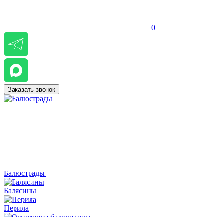
0
Заказать звонок
Балюстрады
Балясины
Перила