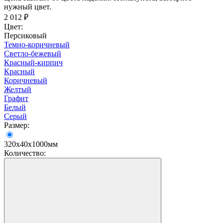
нужный цвет.
2 012
₽
Цвет:
Персиковый
Темно-коричневый
Светло-бежевый
Красный-кирпич
Красный
Коричневый
Желтый
Графит
Белый
Серый
Размер:
320х40х1000мм
Количество: