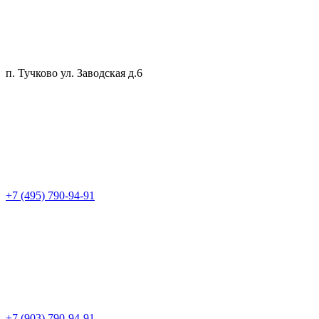
п. Тучково ул. Заводская д.6
+7 (495) 790-94-91
+7 (903) 790-94-91