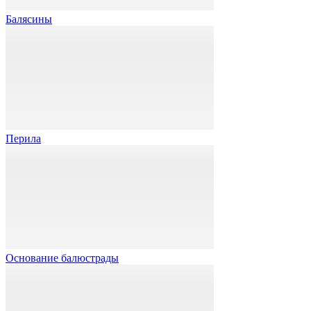
Балясины
Перила
Основание балюстрады