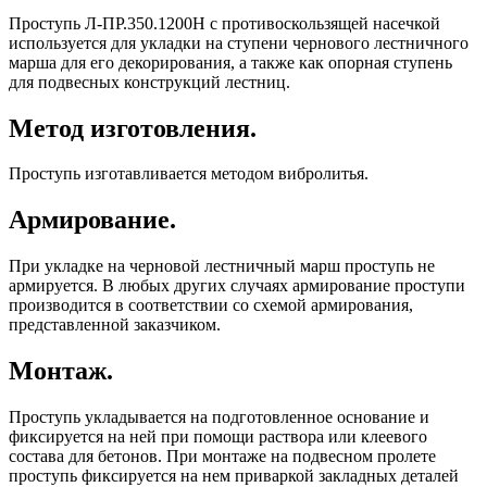
Проступь Л-ПР.350.1200Н с противоскользящей насечкой
используется для укладки на ступени чернового лестничного
марша для его декорирования, а также как опорная ступень
для подвесных конструкций лестниц.
Метод изготовления.
Проступь изготавливается методом вибролитья.
Армирование.
При укладке на черновой лестничный марш проступь не
армируется. В любых других случаях армирование проступи
производится в соответствии со схемой армирования,
представленной заказчиком.
Монтаж.
Проступь укладывается на подготовленное основание и
фиксируется на ней при помощи раствора или клеевого
состава для бетонов. При монтаже на подвесном пролете
проступь фиксируется на нем приваркой закладных деталей