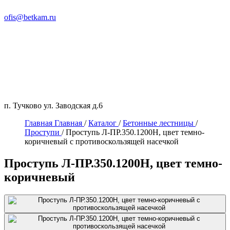
ofis@betkam.ru
п. Тучково ул. Заводская д.6
Главная
Главная
/
Каталог
/
Бетонные лестницы
/
Проступи
/
Проступь Л-ПР.350.1200Н, цвет темно-
коричневый с противоскользящей насечкой
Проступь Л-ПР.350.1200Н, цвет темно-
коричневый