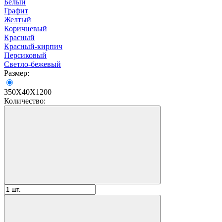
Белый
Графит
Желтый
Коричневый
Красный
Красный-кирпич
Персиковый
Светло-бежевый
Размер:
350X40X1200
Количество: