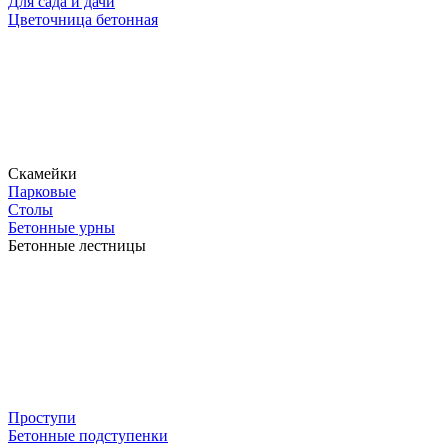
Для сада и дачи
Цветочница бетонная
Скамейки
Парковые
Столы
Бетонные урны
Бетонные лестницы
Проступи
Бетонные подступенки