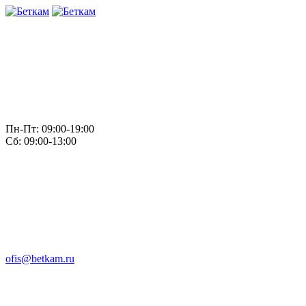
Пн-Пт: 09:00-19:00
Сб: 09:00-13:00
ofis@betkam.ru