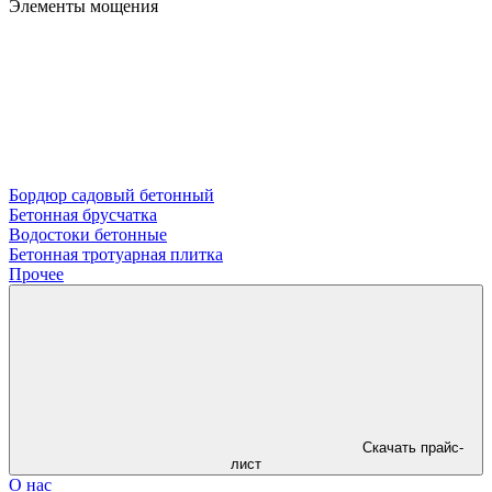
Элементы мощения
Бордюр садовый бетонный
Бетонная брусчатка
Водостоки бетонные
Бетонная тротуарная плитка
Прочее
Скачать прайс-
лист
О нас