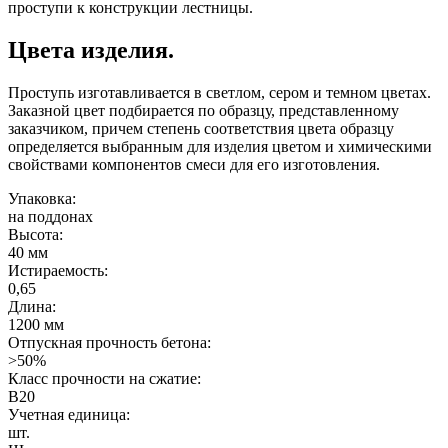
проступи к конструкции лестницы.
Цвета изделия.
Проступь изготавливается в светлом, сером и темном цветах.
Заказной цвет подбирается по образцу, представленному
заказчиком, причем степень соответствия цвета образцу
определяется выбранным для изделия цветом и химическими
свойствами компонентов смеси для его изготовления.
Упаковка:
на поддонах
Высота:
40 мм
Истираемость:
0,65
Длина:
1200 мм
Отпускная прочность бетона:
>50%
Класс прочности на сжатие:
B20
Учетная единица:
шт.