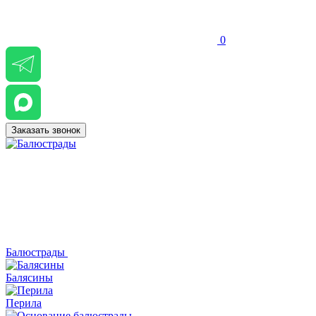
0
Заказать звонок
Балюстрады
Балясины
Перила