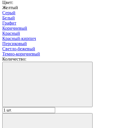
Цвет:
Желтый
Серый
Белый
Графит
Коричневый
Красный
Красный-кирпич
Персиковый
Светло-бежевый
Темно-коричневый
Количество: