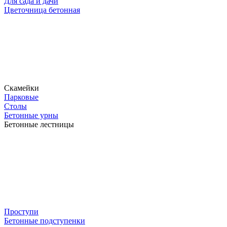
Для сада и дачи
Цветочница бетонная
Скамейки
Парковые
Столы
Бетонные урны
Бетонные лестницы
Проступи
Бетонные подступенки