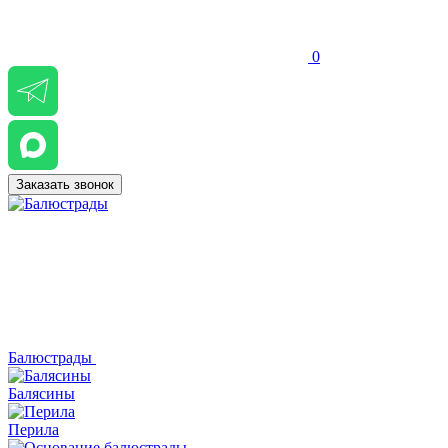
0
Заказать звонок
Балюстрады
Балясины
Перила