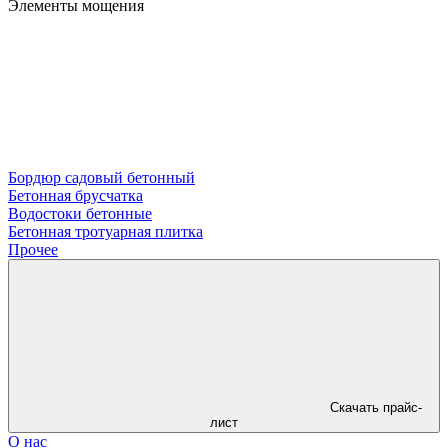
Элементы мощения
Бордюр садовый бетонный
Бетонная брусчатка
Водостоки бетонные
Бетонная тротуарная плитка
Прочее
Скачать прайс-
лист
О нас