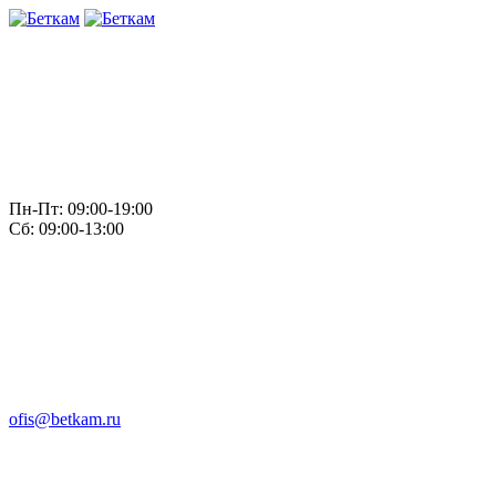
Пн-Пт: 09:00-19:00
Сб: 09:00-13:00
ofis@betkam.ru