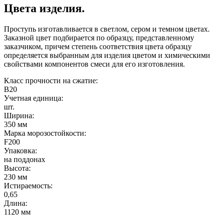
Цвета изделия.
Проступь изготавливается в светлом, сером и темном цветах.
Заказной цвет подбирается по образцу, представленному
заказчиком, причем степень соответствия цвета образцу
определяется выбранным для изделия цветом и химическими
свойствами компонентов смеси для его изготовления.
Класс прочности на сжатие:
B20
Учетная единица:
шт.
Ширина:
350 мм
Марка морозостойкости:
F200
Упаковка:
на поддонах
Высота:
230 мм
Истираемость:
0,65
Длина:
1120 мм