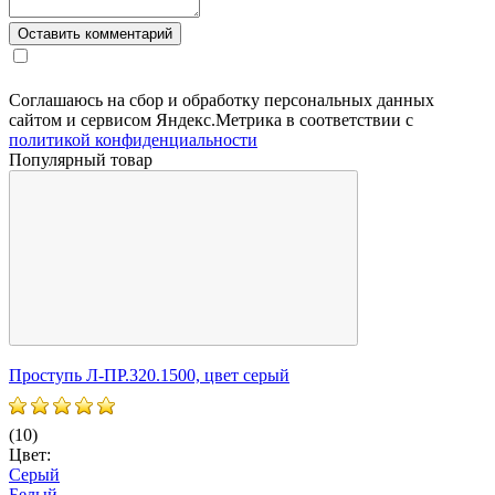
Соглашаюсь на сбор и обработку персональных данных
сайтом и сервисом Яндекс.Метрика в соответствии с
политикой конфиденциальности
Популярный товар
П
Проступь Л-ПР.320.1500, цвет серый
(
(10)
Ц
Цвет:
Серый
Белый