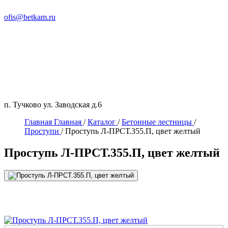
ofis@betkam.ru
п. Тучково ул. Заводская д.6
Главная
Главная
/
Каталог
/
Бетонные лестницы
/
Проступи
/
Проступь Л-ПРСТ.355.П, цвет желтый
Проступь Л-ПРСТ.355.П, цвет желтый