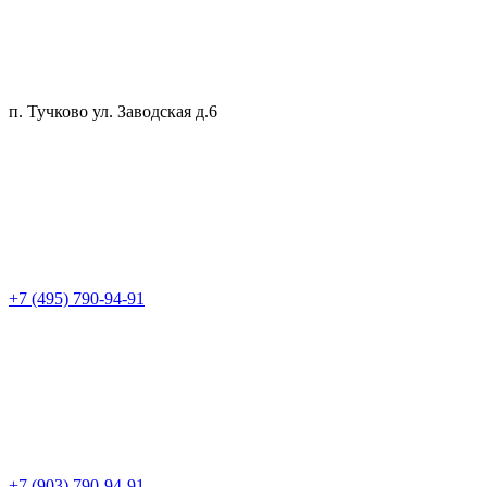
п. Тучково ул. Заводская д.6
+7 (495) 790-94-91
+7 (903) 790-94-91