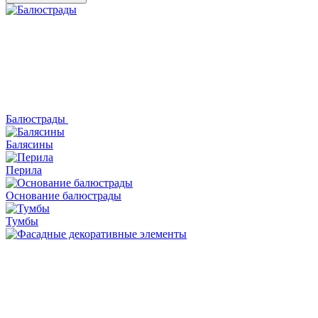
Балюстрады
Балясины
Перила
Основание балюстрады
Тумбы