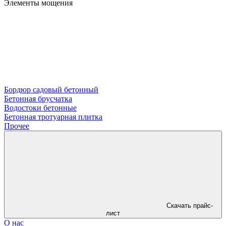
Элементы мощения
Бордюр садовый бетонный
Бетонная брусчатка
Водостоки бетонные
Бетонная тротуарная плитка
Прочее
Скачать прайс-
лист
О нас