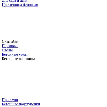
Для сада и дачи
Цветочница бетонная
Скамейки
Парковые
Столы
Бетонные урны
Бетонные лестницы
Проступи
Бетонные подступенки