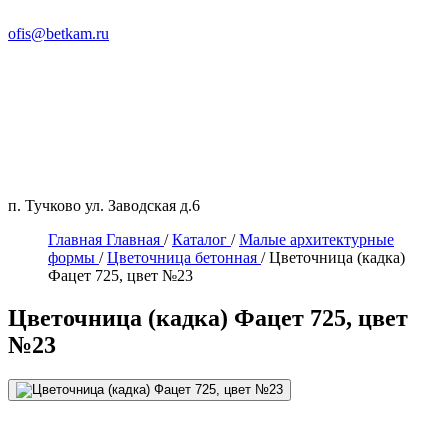
ofis@betkam.ru
п. Тучково ул. Заводская д.6
Главная
Главная
/
Каталог
/
Малые архитектурные
формы
/
Цветочница бетонная
/
Цветочница (кадка)
Фацет 725, цвет №23
Цветочница (кадка) Фацет 725, цвет
№23