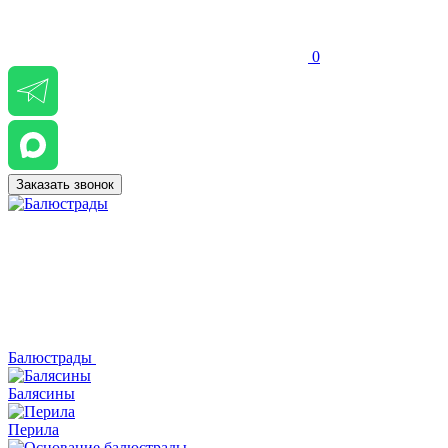
0
Заказать звонок
Балюстрады
Балясины
Перила