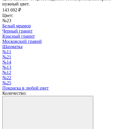
нужный цвет.
143 692
₽
Цвет:
№23
Белый мрамор
Черный гранит
Красный гранит
Московский гравий
Шахматка
№11
№21
№14
№13
№12
№22
№25
Покраска в любой цвет
Количество: