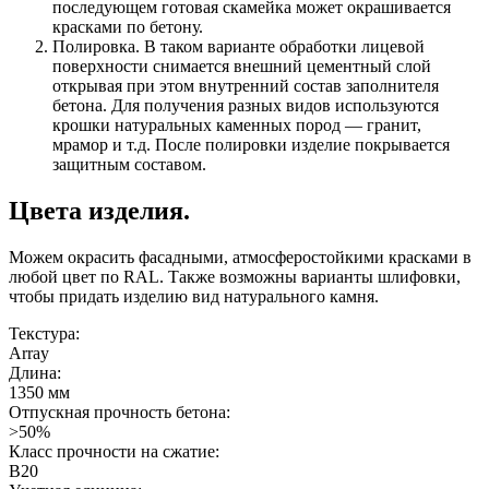
последующем готовая скамейка может окрашивается
красками по бетону.
Полировка. В таком варианте обработки лицевой
поверхности снимается внешний цементный слой
открывая при этом внутренний состав заполнителя
бетона. Для получения разных видов используются
крошки натуральных каменных пород — гранит,
мрамор и т.д. После полировки изделие покрывается
защитным составом.
Цвета изделия.
Можем окрасить фасадными, атмосферостойкими красками в
любой цвет по RAL. Также возможны варианты шлифовки,
чтобы придать изделию вид натурального камня.
Текстура:
Array
Длина:
1350 мм
Отпускная прочность бетона:
>50%
Класс прочности на сжатие:
B20