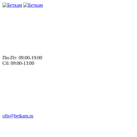
Пн-Пт: 09:00-19:00
Сб: 09:00-13:00
ofis@betkam.ru