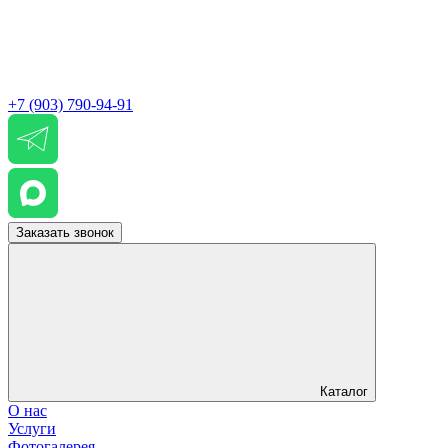
+7 (903) 790-94-91
Заказать звонок
Каталог
О нас
Услуги
Фотогалерея