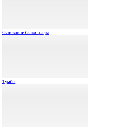
Основание балюстрады
Тумбы