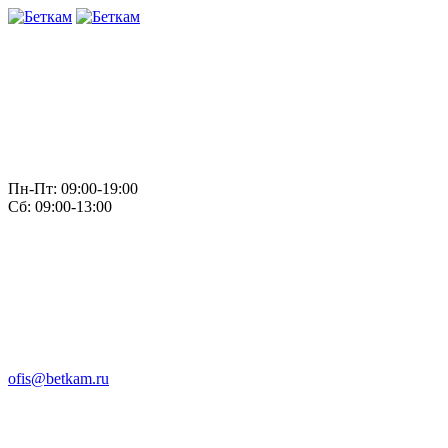
Пн-Пт: 09:00-19:00
Сб: 09:00-13:00
ofis@betkam.ru