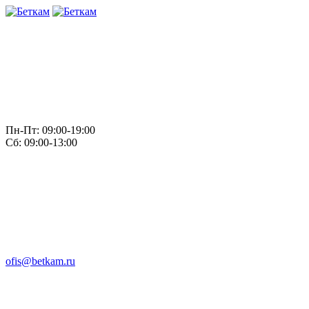
Пн-Пт: 09:00-19:00
Сб: 09:00-13:00
ofis@betkam.ru