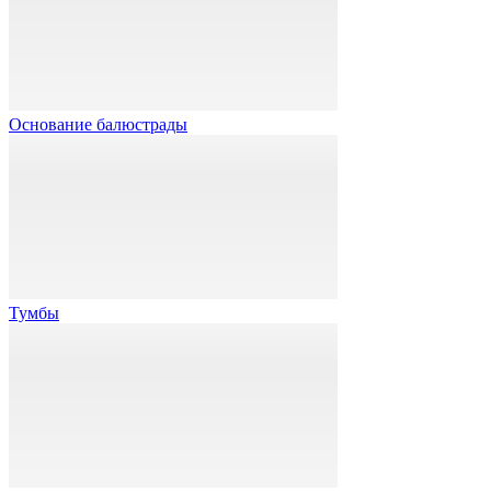
Основание балюстрады
Тумбы