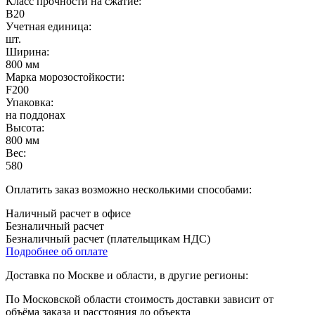
Класс прочности на сжатие:
B20
Учетная единица:
шт.
Ширина:
800 мм
Марка морозостойкости:
F200
Упаковка:
на поддонах
Высота:
800 мм
Вес:
580
Оплатить заказ возможно несколькими способами:
Наличный расчет в офисе
Безналичный расчет
Безналичный расчет (плательщикам НДС)
Подробнее об оплате
Доставка по Москве и области, в другие регионы:
По Московской области стоимость доставки зависит от
объёма заказа и расстояния до объекта