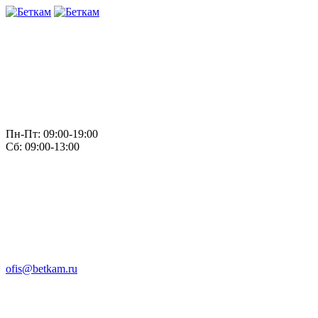
Пн-Пт: 09:00-19:00
Сб: 09:00-13:00
ofis@betkam.ru