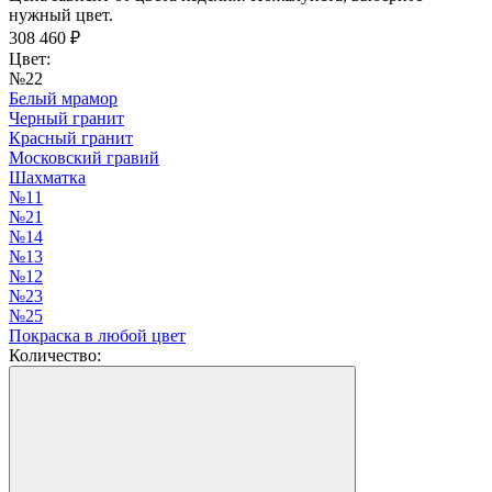
нужный цвет.
308 460
₽
Цвет:
№22
Белый мрамор
Черный гранит
Красный гранит
Московский гравий
Шахматка
№11
№21
№14
№13
№12
№23
№25
Покраска в любой цвет
Количество: