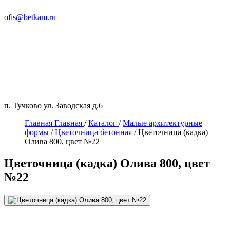
ofis@betkam.ru
п. Тучково ул. Заводская д.6
Главная
Главная
/
Каталог
/
Малые архитектурные
формы
/
Цветочница бетонная
/
Цветочница (кадка)
Олива 800, цвет №22
Цветочница (кадка) Олива 800, цвет
№22