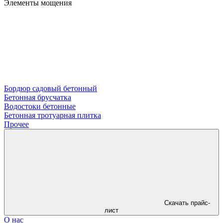
Элементы мощения
Бордюр садовый бетонный
Бетонная брусчатка
Водостоки бетонные
Бетонная тротуарная плитка
Прочее
Скачать прайс-
лист
О нас