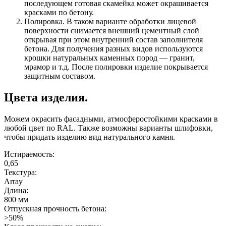
последующем готовая скамейка может окрашивается
красками по бетону.
Полировка. В таком варианте обработки лицевой
поверхности снимается внешний цементный слой
открывая при этом внутренний состав заполнителя
бетона. Для получения разных видов используются
крошки натуральных каменных пород — гранит,
мрамор и т.д. После полировки изделие покрывается
защитным составом.
Цвета изделия.
Можем окрасить фасадными, атмосферостойкими красками в
любой цвет по RAL. Также возможны варианты шлифовки,
чтобы придать изделию вид натурального камня.
Истираемость:
0,65
Текстура:
Array
Длина:
800 мм
Отпускная прочность бетона:
>50%