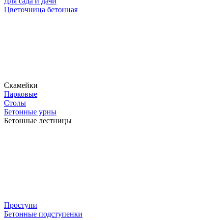
Для сада и дачи
Цветочница бетонная
Скамейки
Парковые
Столы
Бетонные урны
Бетонные лестницы
Проступи
Бетонные подступенки