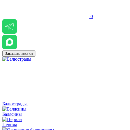
0
Заказать звонок
Балюстрады
Балясины
Перила