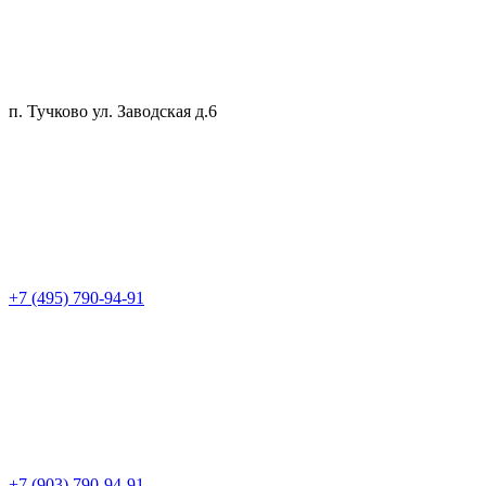
п. Тучково ул. Заводская д.6
+7 (495) 790-94-91
+7 (903) 790-94-91