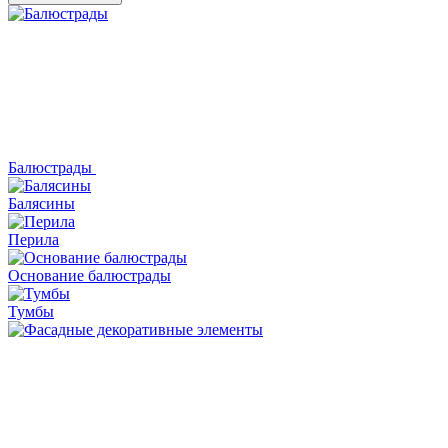
Балюстрады
Балясины
Перила
Основание балюстрады
Тумбы