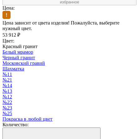
избранное
Цена:
Цена зависит от цвета изделия! Пожалуйста, выберите
нужный цвет.
53 912
₽
Цвет:
Красный гранит
Белый мрамор
Черный гранит
Московский гравий
Шахматка
№11
№21
№14
№13
№12
№22
№23
№25
Покраска в любой цвет
Количество: