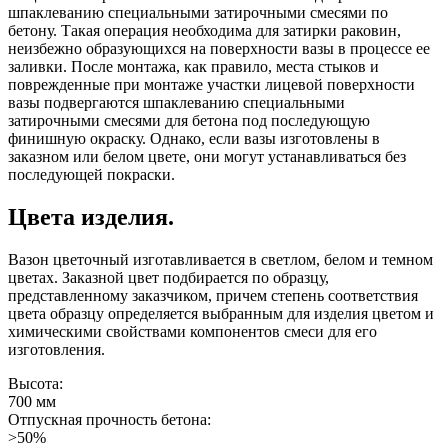
шпаклеванию специальными затирочными смесями по
бетону. Такая операция необходима для затирки раковин,
неизбежно образующихся на поверхности вазы в процессе ее
заливки. После монтажа, как правило, места стыков и
поврежденные при монтаже участки лицевой поверхности
вазы подвергаются шпаклеванию специальными
затирочными смесями для бетона под последующую
финишную окраску. Однако, если вазы изготовлены в
заказном или белом цвете, они могут устанавливаться без
последующей покраски.
Цвета изделия.
Вазон цветочный изготавливается в светлом, белом и темном
цветах. Заказной цвет подбирается по образцу,
представленному заказчиком, причем степень соответствия
цвета образцу определяется выбранным для изделия цветом и
химическими свойствами компонентов смеси для его
изготовления.
Высота:
700 мм
Отпускная прочность бетона:
>50%