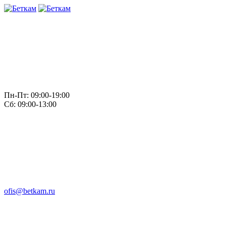
Пн-Пт: 09:00-19:00
Сб: 09:00-13:00
ofis@betkam.ru