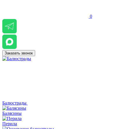
0
Заказать звонок
Балюстрады
Балясины
Перила