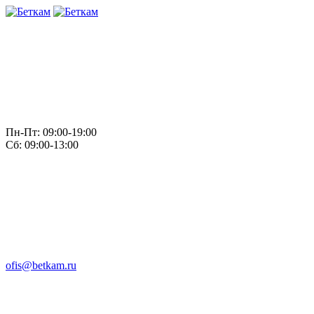
Пн-Пт: 09:00-19:00
Сб: 09:00-13:00
ofis@betkam.ru