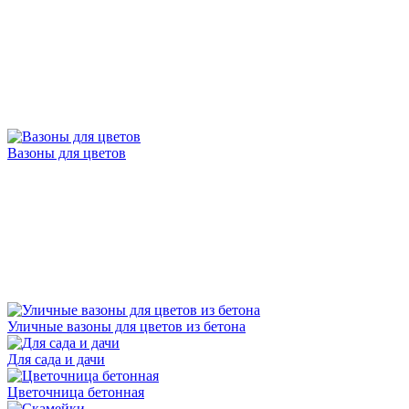
Вазоны для цветов
Уличные вазоны для цветов из бетона
Для сада и дачи
Цветочница бетонная