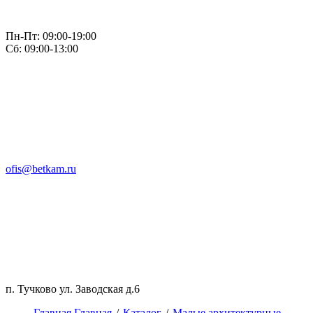
Пн-Пт: 09:00-19:00
Сб: 09:00-13:00
ofis@betkam.ru
п. Тучково ул. Заводская д.6
Главная
Главная
/
Каталог
/
Малые архитектурные