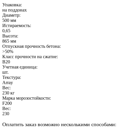
Упаковка:
на поддонах
Диаметр:
500 мм
Истираемость:
0,65
Высота:
865 мм
Отпускная прочность бетона:
>50%
Класс прочности на сжатие:
B20
Учетная единица:
шт.
Текстура:
Array
Вес:
230 кг
Марка морозостойкости:
F200
Вес:
230
Оплатить заказ возможно несколькими способами: